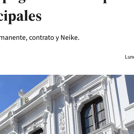
cipales
rmanente, contrato y Neike.
Lune