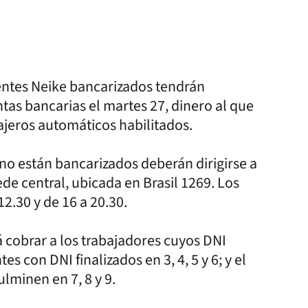
gentes Neike bancarizados tendrán
tas bancarias el martes 27, dinero al que
ajeros automáticos habilitados.
 no están bancarizados deberán dirigirse a
de central, ubicada en Brasil 1269. Los
12.30 y de 16 a 20.30.
á cobrar a los trabajadores cuyos DNI
es con DNI finalizados en 3, 4, 5 y 6; y el
lminen en 7, 8 y 9.