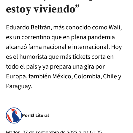
estoy viviendo”
Eduardo Beltrán, más conocido como Wali,
es un correntino que en plena pandemia
alcanzó fama nacional e internacional. Hoy
es el humorista que más tickets corta en
todo el país y ya prepara una gira por
Europa, también México, Colombia, Chile y
Paraguay.
Por El Litoral
Martes, 27 de septiembre de 2022 a las 01:25