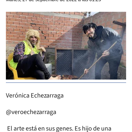
Verónica Echezarraga
@veroechezarraga
El arte está en sus genes. Es hijo de una