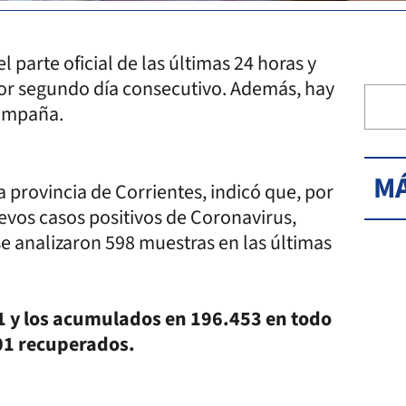
l parte oficial de las últimas 24 horas y
or segundo día consecutivo. Además, hay
campaña.
MÁ
 provincia de Corrientes, indicó que, por
evos casos positivos de Coronavirus,
 se analizaron 598 muestras en las últimas
11 y los acumulados en 196.453 en todo
501 recuperados.