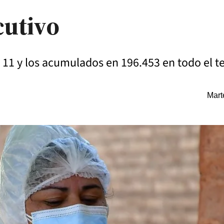
cutivo
 11 y los acumulados en 196.453 en todo el ter
Mart