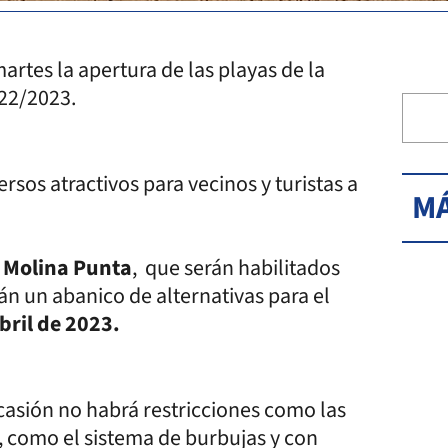
rtes la apertura de las playas de la
022/2023.
ersos atractivos para vecinos y turistas a
MÁ
 y Molina Punta
, que serán habilitados
n un abanico de alternativas para el
abril de 2023.
ocasión no habrá restricciones como las
, como el sistema de burbujas y con