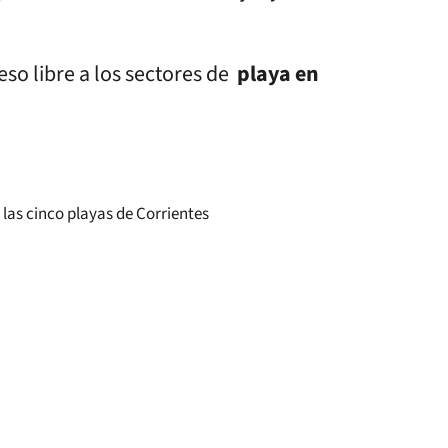
so libre a los sectores de
playa en