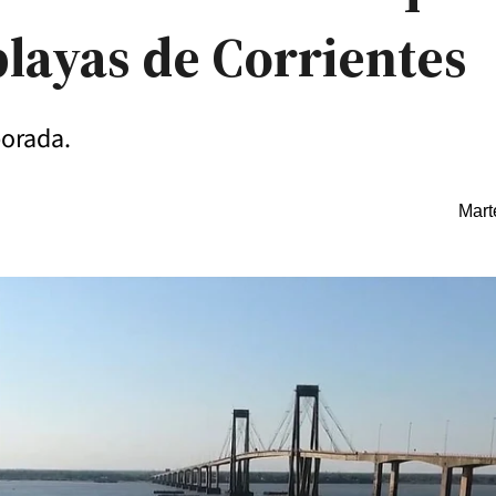
playas de Corrientes
porada.
Mart