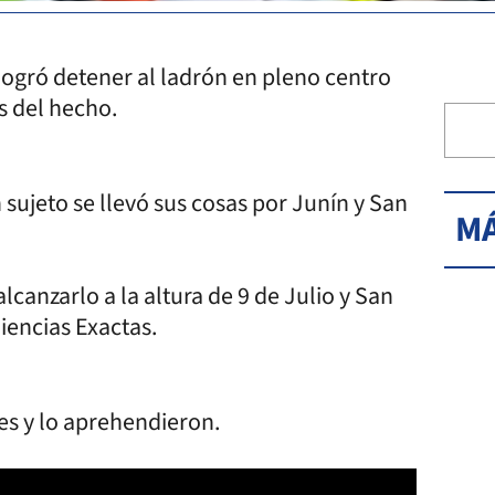
logró detener al ladrón en pleno centro
s del hecho.
 sujeto se llevó sus cosas por Junín y San
MÁ
canzarlo a la altura de 9 de Julio y San
iencias Exactas.
les y lo aprehendieron.