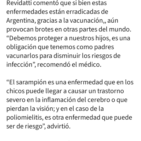
Revidatti comentó que si bien estas
enfermedades están erradicadas de
Argentina, gracias a la vacunación,, aún
provocan brotes en otras partes del mundo.
“Debemos proteger a nuestros hijos, es una
obligación que tenemos como padres
vacunarlos para disminuir los riesgos de
infección”, recomendó el médico.
“El sarampión es una enfermedad que en los
chicos puede llegar a causar un trastorno
severo en la inflamación del cerebro o que
pierdan la visión; y en el caso de la
poliomielitis, es otra enfermedad que puede
ser de riesgo”, advirtió.