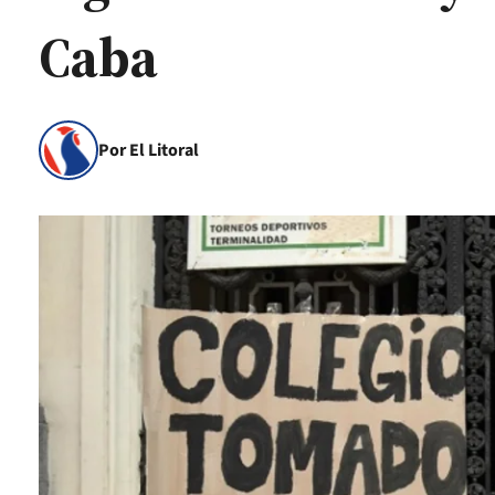
Caba
Por El Litoral