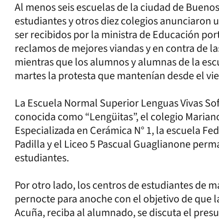
Al menos seis escuelas de la ciudad de Bueno
estudiantes y otros diez colegios anunciaron
ser recibidos por la ministra de Educación po
reclamos de mejores viandas y en contra de las
mientras que los alumnos y alumnas de la esc
martes la protesta que mantenían desde el vie
La Escuela Normal Superior Lenguas Vivas So
conocida como “Lengüitas”, el colegio Marian
Especializada en Cerámica N° 1, la escuela Fed
Padilla y el Liceo 5 Pascual Guaglianone per
estudiantes.
Por otro lado, los centros de estudiantes de 
pernocte para anoche con el objetivo de que 
Acuña, reciba al alumnado, se discuta el pres