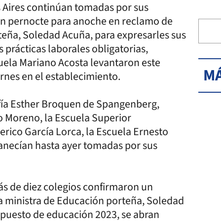
s Aires continúan tomadas por sus
 un pernocte para anoche en reclamo de
rteña, Soledad Acuña, para expresarles sus
 prácticas laborales obligatorias,
uela Mariano Acosta levantaron este
MÁ
rnes en el establecimiento.
fía Esther Broquen de Spangenberg,
o Moreno, la Escuela Superior
erico García Lorca, la Escuela Ernesto
manecían hasta ayer tomadas por sus
más de diez colegios confirmaron un
la ministra de Educación porteña, Soledad
upuesto de educación 2023, se abran