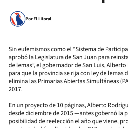
Por El Litoral
Sin eufemismos como el “Sistema de Participa
aprobó la Legislatura de San Juan para reinstau
de lemas”, el gobernador de San Luis, Alberto
para que la provincia se rija con ley de lemas
elimina las Primarias Abiertas Simultáneas (
2017.
En un proyecto de 10 páginas, Alberto Rodrígu
desde diciembre de 2015 —antes gobernó la pr
posibilidad de reelección el año que viene, pr