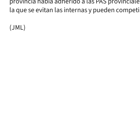
provincia había adherido a las PAS provinciales 
la que se evitan las internas y pueden compet
(JML)