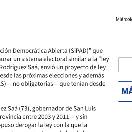
Miércol
ción Democrática Abierta (SiPAD)” que
rar un sistema electoral similar a la “ley
 Rodríguez Saá, envió un proyecto de ley
 desde las próximas elecciones y además
PAS) —no obligatorias— que tenían desde
MÁ
ez Saá (73), gobernador de San Luis
ovincia entre 2003 y 2011— y sin
opuso derogar la ley con la que la