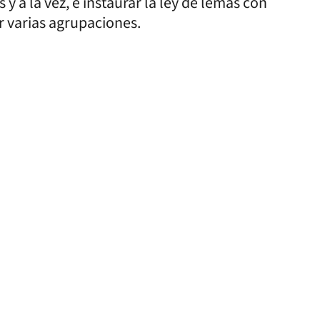
y a la vez, e instaurar la ley de lemas con
ir varias agrupaciones.