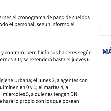
viernes el cronograma de pago de sueldos
odo el personal, según informó el
MÁ
 y contrato, percibirán sus haberes según
ernes 30 y se extenderá hasta el jueves 6
igiene Urbana; el lunes 3, a agentes con
minen en 0 y 1; el martes 4, a
el miércoles 5, a quienes tengan DNI
se hará lo propio con los que posean