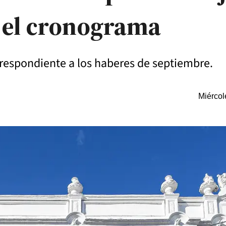
s el cronograma
orrespondiente a los haberes de septiembre.
Miércol