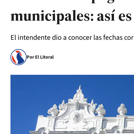
municipales: así e
El intendente dio a conocer las fechas c
Por El Litoral