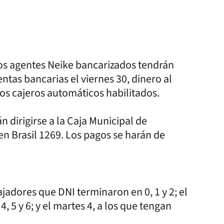
 los agentes Neike bancarizados tendrán
ntas bancarias el viernes 30, dinero al
os cajeros automáticos habilitados.
n dirigirse a la Caja Municipal de
en Brasil 1269. Los pagos se harán de
bajadores que DNI terminaron en 0, 1 y 2; el
4, 5 y 6; y el martes 4, a los que tengan