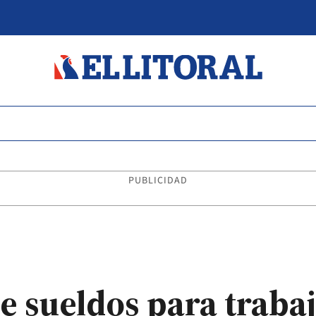
PUBLICIDAD
e sueldos para traba