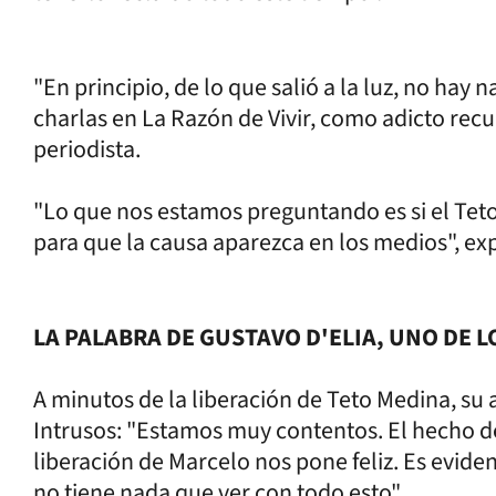
"En principio, de lo que salió a la luz, no ha
charlas en La Razón de Vivir, como adicto rec
periodista.
"Lo que nos estamos preguntando es si el Teto
para que la causa aparezca en los medios", ex
LA PALABRA DE GUSTAVO D'ELIA, UNO DE 
A minutos de la liberación de Teto Medina, su 
Intrusos: "Estamos muy contentos. El hecho de
liberación de Marcelo nos pone feliz. Es eviden
no tiene nada que ver con todo esto".