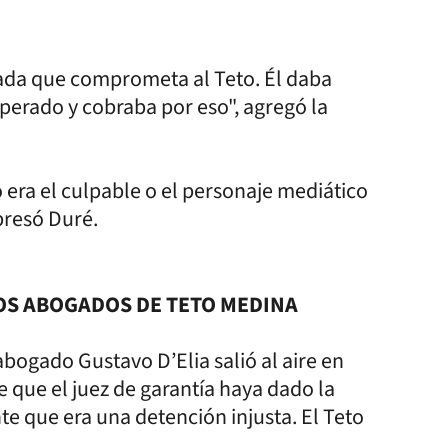
y nada que comprometa al Teto. Él daba
uperado y cobraba por eso", agregó la
 era el culpable o el personaje mediático
presó Duré.
LOS ABOGADOS DE TETO MEDINA
abogado Gustavo D’Elia salió al aire en
 que el juez de garantía haya dado la
te que era una detención injusta. El Teto