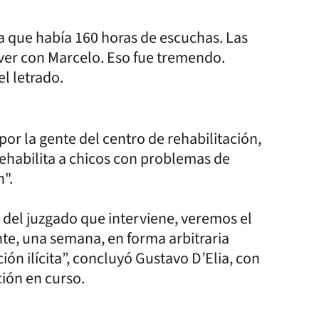
a que había 160 horas de escuchas. Las
 ver con Marcelo. Eso fue tremendo.
el letrado.
por la gente del centro de rehabilitación,
rehabilita a chicos con problemas de
".
 del juzgado que interviene, veremos el
te, una semana, en forma arbitraria
ión ilícita”, concluyó Gustavo D’Elia, con
ción en curso.