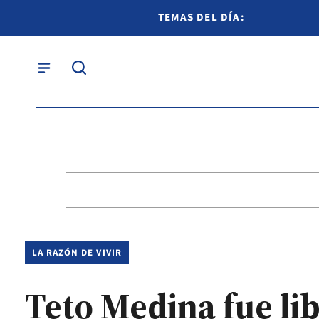
TEMAS DEL DÍA:
LA RAZÓN DE VIVIR
Teto Medina fue li