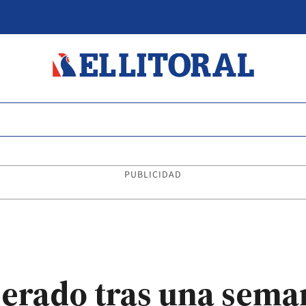
PUBLICIDAD
berado tras una sema