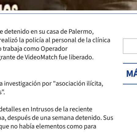
e detenido en su casa de Palermo,
lizó la policía al personal de la clínica
to trabaja como Operador
grante de VideoMatch fue liberado.
MÁ
investigación por "asociación ilícita,
".
etalles en Intrusos de la reciente
ina, después de una semana detenido. Sus
rque no había elementos como para