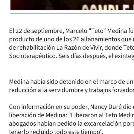
El 22 de septiembre, Marcelo "Teto" Medina fu
producto de uno de los 26 allanamientos que rea
de rehabilitación La Razón de Vivir, donde Te
Socioterapéutico. Seis días después, el exinte
Medina había sido detenido en el marco de una 
reducción a la servidumbre y trabajos forzados
Con información en su poder, Nancy Duré dio d
liberación de Medina: "Liberaron al Teto Med
abogados habían pedido la excarcelación po
tenerlo recluido todo este tiempo".