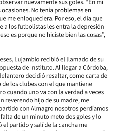
 observar nuevamente sus goles. “En mi
s ocasiones. No tenía problemas en
ue me enloqueciera. Por eso, el día que
 a los futbolistas les entra la depresión
 eso es porque no hiciste bien las cosas”,
eses, Lujambio recibió el llamado de su
opuesta de Instituto. Al llegar a Córdoba,
 delantero decidió resaltar, como carta de
 de los clubes con el que mantiene
pero cuando uno va con la verdad a veces
a un reverendo hijo de su madre, me
 partido con Almagro nosotros perdíamos
a falta de un minuto meto dos goles y lo
el partido y salí de la cancha me