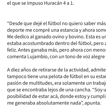
el que se impuso Huracán 4 a 1.
“Desde que dejé el fútbol no quiero saber más
deporte me compré una estancia y ahora somos,
Me dedico al ganado ovino y bovino. Esta es u
estaba acostumbrado dentro del fútbol, pero
feliz. Antes ganaba más, pero ahora con men
comenta Lujambio, con un tono de voz alegre 
A diez años de retirarse de la actividad, admit
tampoco tiene una pelota de fútbol en su estan
pasión de multitudes, era solamente un trabajo
que se encontraba lejos de una cancha. “Soy u
posibilidad de estar acá, donde estoy y cumpl
me generaba absolutamente nada”, apunta.