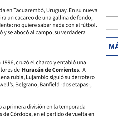
ada en Tacuarembó, Uruguay. En su nueva
pira un cacareo de una gallina de fondo,
nte: no quiere saber nada con el fútbol.
ó y se abocó al campo, su verdadera
MÁ
n 1996, cruzó el charco y entabló una
colores de
Huracán de Corrientes
. A
elena rubia, Lujambio siguió su derrotero
well’s, Belgrano, Banfield -dos etapas-,
so a primera división en la temporada
es de Córdoba, en el partido de vuelta en