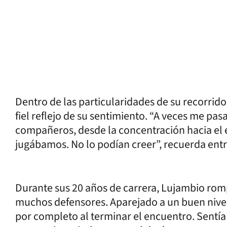
Dentro de las particularidades de su recorrido
fiel reflejo de su sentimiento. “A veces me pas
compañeros, desde la concentración hacia el e
jugábamos. No lo podían creer”, recuerda entre
Durante sus 20 años de carrera, Lujambio rompi
muchos defensores. Aparejado a un buen nivel
por completo al terminar el encuentro. Sentía 