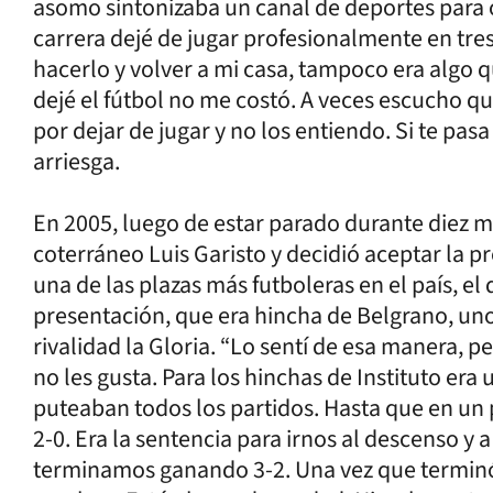
asomo sintonizaba un canal de deportes para
carrera dejé de jugar profesionalmente en tre
hacerlo y volver a mi casa, tampoco era algo q
dejé el fútbol no me costó. A veces escucho que
por dejar de jugar y no los entiendo. Si te pasa
arriesga.
En 2005, luego de estar parado durante diez m
coterráneo Luis Garisto y decidió aceptar la pr
una de las plazas más futboleras en el país, el
presentación, que era hincha de Belgrano, uno
rivalidad la Gloria. “Lo sentí de esa manera, 
no les gusta. Para los hinchas de Instituto er
puteaban todos los partidos. Hasta que en un
2-0. Era la sentencia para irnos al descenso y 
terminamos ganando 3-2. Una vez que terminó 