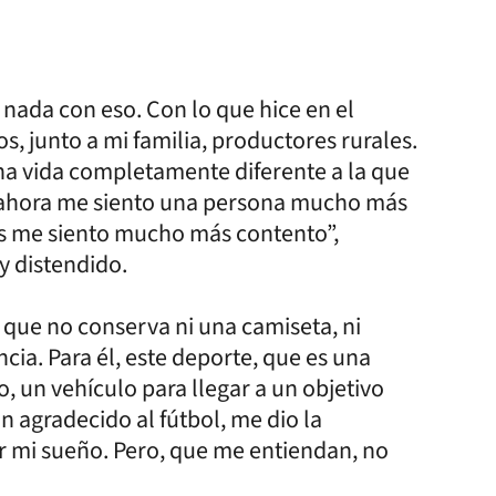
 nada con eso. Con lo que hice en el
 junto a mi familia, productores rurales.
na vida completamente diferente a la que
 ahora me siento una persona mucho más
os me siento mucho más contento”,
y distendido.
e que no conserva ni una camiseta, ni
cia. Para él, este deporte, que es una
, un vehículo para llegar a un objetivo
n agradecido al fútbol, me dio la
ir mi sueño. Pero, que me entiendan, no