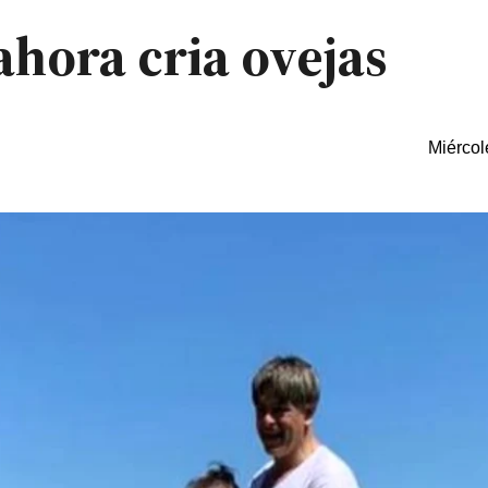
 ahora cria ovejas
Miércol