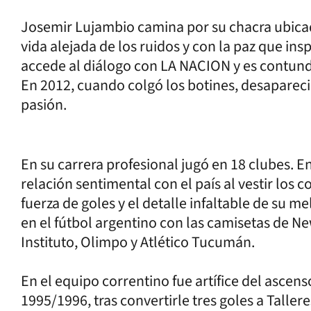
Josemir Lujambio camina por su chacra ubic
vida alejada de los ruidos y con la paz que ins
accede al diálogo con LA NACION y es contunde
En 2012, cuando colgó los botines, desapareci
pasión.
En su carrera profesional jugó en 18 clubes. E
relación sentimental con el país al vestir los 
fuerza de goles y el detalle infaltable de su m
en el fútbol argentino con las camisetas de Ne
Instituto, Olimpo y Atlético Tucumán.
En el equipo correntino fue artífice del ascen
1995/1996, tras convertirle tres goles a Taller