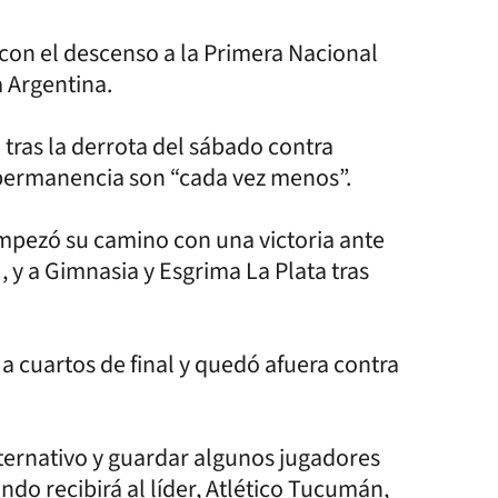
on el descenso a la Primera Nacional
a Argentina.
 tras la derrota del sábado contra
a permanencia son “cada vez menos”.
empezó su camino con una victoria ante
 y a Gimnasia y Esgrima La Plata tras
a cuartos de final y quedó afuera contra
ternativo y guardar algunos jugadores
do recibirá al líder, Atlético Tucumán,