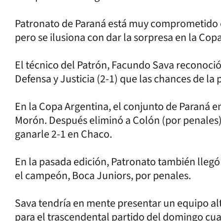
Patronato de Paraná está muy comprometido c
pero se ilusiona con dar la sorpresa en la Cop
El técnico del Patrón, Facundo Sava reconoció
Defensa y Justicia (2-1) que las chances de l
En la Copa Argentina, el conjunto de Paraná 
Morón. Después eliminó a Colón (por penales),
ganarle 2-1 en Chaco.
En la pasada edición, Patronato también llegó 
el campeón, Boca Juniors, por penales.
Sava tendría en mente presentar un equipo al
para el trascendental partido del domingo cuan