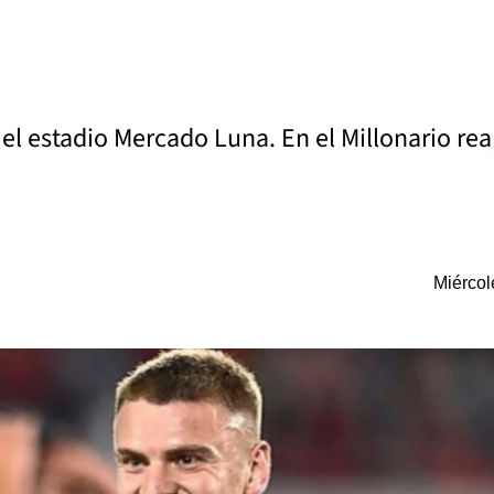
 el estadio Mercado Luna. En el Millonario re
Miércol