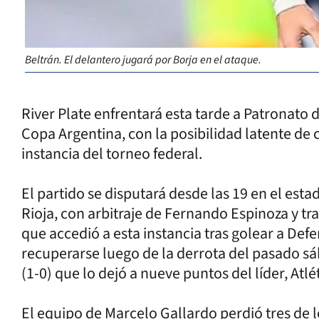
Beltrán. El delantero jugará por Borja en el ataque.
River Plate enfrentará esta tarde a Patronato d
Copa Argentina, con la posibilidad latente de
instancia del torneo federal.
El partido se disputará desde las 19 en el es
Rioja, con arbitraje de Fernando Espinoza y tr
que accedió a esta instancia tras golear a Defe
recuperarse luego de la derrota del pasado s
(1-0) que lo dejó a nueve puntos del líder, At
El equipo de Marcelo Gallardo perdió tres de lo