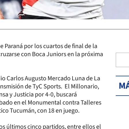
e Paraná por los cuartos de final de la
 cruzarse con Boca Juniors en la próxima
tadio Carlos Augusto Mercado Luna de La
MÁ
ansmisión de TyC Sports. El Millonario,
nsa y Justicia por 4-0, buscará
ábado en el Monumental contra Talleres
lético Tucumán, con 18 en juego.
s últimos cinco partidos, entre ellos el