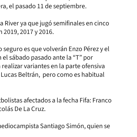
ra, el pasado 11 de septiembre.
 a River ya que jugó semifinales en cinco
en 2019, 2017 y 2016.
o seguro es que volverán Enzo Pérez y el
 el sábado pasado ante la “T” por
ealizar variantes en la parte ofensiva
 Lucas Beltrán, pero como es habitual
olistas afectados a la fecha Fifa: Franco
colás De La Cruz.
 mediocampista Santiago Simón, quien se
.