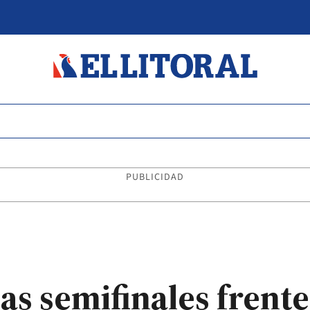
PUBLICIDAD
las semifinales frent