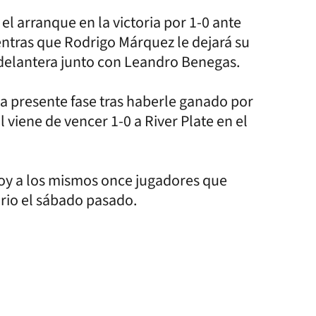
l arranque en la victoria por 1-0 ante
ntras que Rodrigo Márquez le dejará su
delantera junto con Leandro Benegas.
la presente fase tras haberle ganado por
l viene de vencer 1-0 a River Plate en el
hoy a los mismos once jugadores que
ario el sábado pasado.