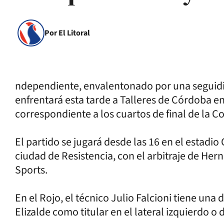
Por El Litoral
ndependiente, envalentonado por una seguidill
enfrentará esta tarde a Talleres de Córdoba 
correspondiente a los cuartos de final de la C
El partido se jugará desde las 16 en el estadio
ciudad de Resistencia, con el arbitraje de Her
Sports.
En el Rojo, el técnico Julio Falcioni tiene un
Elizalde como titular en el lateral izquierdo o