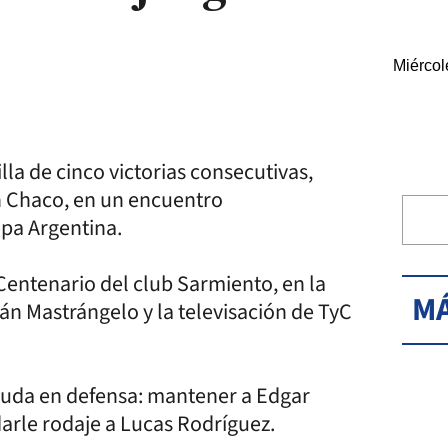
Miércol
a de cinco victorias consecutivas,
en Chaco, en un encuentro
opa Argentina.
 Centenario del club Sarmiento, en la
MÁ
nán Mastrángelo y la televisación de TyC
a duda en defensa: mantener a Edgar
 darle rodaje a Lucas Rodríguez.