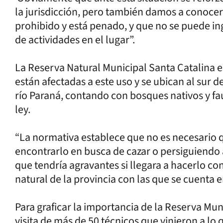
la jurisdicción, pero también damos a conocer
prohibido y está penado, y que no se puede ing
de actividades en el lugar”.
La Reserva Natural Municipal Santa Catalina 
están afectadas a este uso y se ubican al sur d
río Paraná, contando con bosques nativos y fa
ley.
“La normativa establece que no es necesario q
encontrarlo en busca de cazar o persiguiendo 
que tendría agravantes si llegara a hacerlo 
natural de la provincia con las que se cuenta 
Para graficar la importancia de la Reserva Mun
visita de más de 50 técnicos que vinieron a lo 