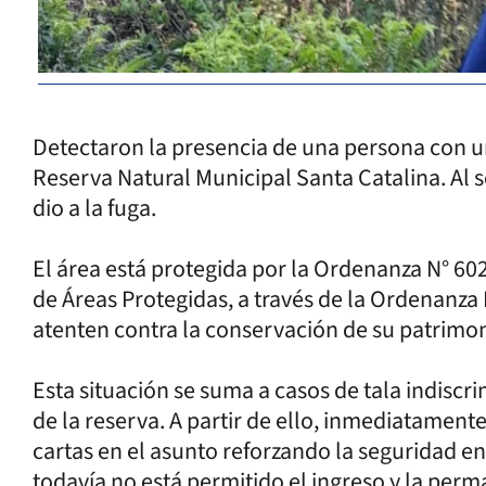
Detectaron la presencia de una persona con un r
Reserva Natural Municipal Santa Catalina. Al 
dio a la fuga.
El área está protegida por la Ordenanza N° 602
de Áreas Protegidas, a través de la Ordenanza
atenten contra la conservación de su patrimoni
Esta situación se suma a casos de tala indisc
de la reserva. A partir de ello, inmediatament
cartas en el asunto reforzando la seguridad 
todavía no está permitido el ingreso y la perm