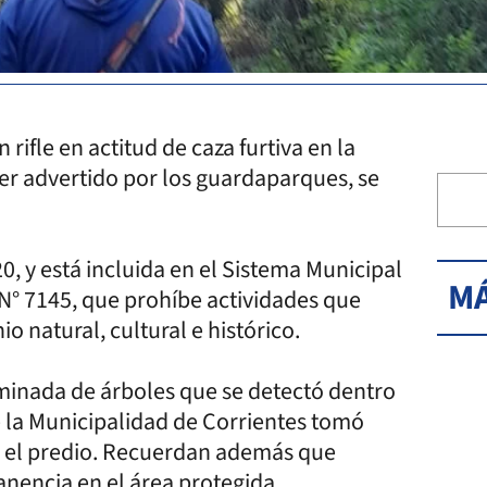
ifle en actitud de caza furtiva en la
ser advertido por los guardaparques, se
0, y está incluida en el Sistema Municipal
MÁ
 N° 7145, que prohíbe actividades que
o natural, cultural e histórico.
riminada de árboles que se detectó dentro
e la Municipalidad de Corrientes tomó
en el predio. Recuerdan además que
anencia en el área protegida.