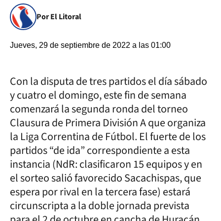
Por El Litoral
Jueves, 29 de septiembre de 2022 a las 01:00
Con la disputa de tres partidos el día sábado
y cuatro el domingo, este fin de semana
comenzará la segunda ronda del torneo
Clausura de Primera División A que organiza
la Liga Correntina de Fútbol. El fuerte de los
partidos “de ida” correspondiente a esta
instancia (NdR: clasificaron 15 equipos y en
el sorteo salió favorecido Sacachispas, que
espera por rival en la tercera fase) estará
circunscripta a la doble jornada prevista
para el 2 de octubre en cancha de Huracán