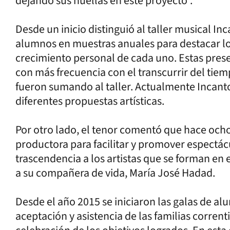
dejando sus huellas en este proyecto”.
Desde un inicio distinguió al taller musical In
alumnos en muestras anuales para destacar lo
crecimiento personal de cada uno. Estas prese
con más frecuencia con el transcurrir del tie
fueron sumando al taller. Actualmente Incant
diferentes propuestas artísticas.
Por otro lado, el tenor comentó que hace ocho 
productora para facilitar y promover espectá
trascendencia a los artistas que se forman en el
a su compañera de vida, María José Hadad.
Desde el año 2015 se iniciaron las galas de a
aceptación y asistencia de las familias corren