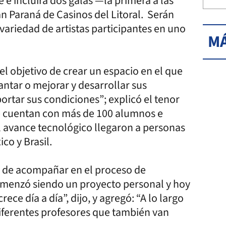
 e incluirá dos galas —la primera a las
an Paraná de Casinos del Litoral. Serán
variedad de artistas participantes en uno
MÁ
el objetivo de crear un espacio en el que
ntar o mejorar y desarrollar sus
portar sus condiciones”; explicó el tenor
 cuentan con más de 100 alumnos e
al avance tecnológico llegaron a personas
co y Brasil.
ad de acompañar en el proceso de
Comenzó siendo un proyecto personal y hoy
e día a día”, dijo, y agregó: “A lo largo
ferentes profesores que también van