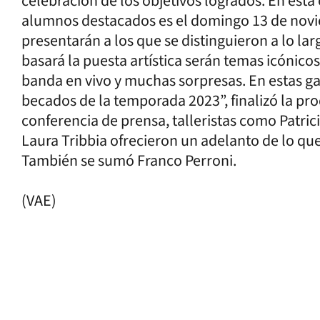
celebración de los objetivos logrados. En esta 
alumnos destacados es el domingo 13 de novi
presentarán a los que se distinguieron a lo lar
basará la puesta artística serán temas icónico
banda en vivo y muchas sorpresas. En estas gal
becados de la temporada 2023”, finalizó la pr
conferencia de prensa, talleristas como Patric
Laura Tribbia ofrecieron un adelanto de lo qu
También se sumó Franco Perroni.
(VAE)