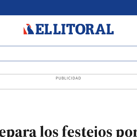
PUBLICIDAD
repara los festejos po