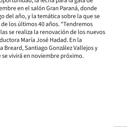
oportunidad, la fecha para la gala de
embre en el salón Gran Paraná, donde
go del año, y la temática sobre la que se
s de los últimos 40 años. “Tendremos
as se realiza la renovación de los nuevos
oductora María José Hadad. En la
ia Breard, Santiago González Vallejos y
e se vivirá en noviembre próximo.