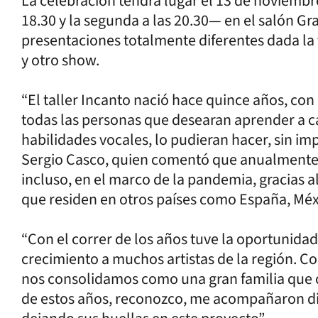
La celebración tendrá lugar el 13 de noviembre
18.30 y la segunda a las 20.30— en el salón Gr
presentaciones totalmente diferentes dada la 
y otro show.
“El taller Incanto nació hace quince años, con 
todas las personas que desearan aprender a ca
habilidades vocales, lo pudieran hacer, sin im
Sergio Casco, quien comentó que anualmente
incluso, en el marco de la pandemia, gracias 
que residen en otros países como España, Méxi
“Con el correr de los años tuve la oportunid
crecimiento a muchos artistas de la región. 
nos consolidamos como una gran familia que crec
de estos años, reconozco, me acompañaron di