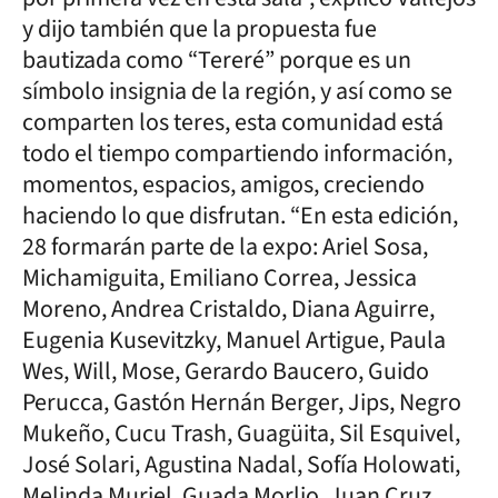
y dijo también que la propuesta fue
bautizada como “Tereré” porque es un
símbolo insignia de la región, y así como se
comparten los teres, esta comunidad está
todo el tiempo compartiendo información,
momentos, espacios, amigos, creciendo
haciendo lo que disfrutan. “En esta edición,
28 formarán parte de la expo: Ariel Sosa,
Michamiguita, Emiliano Correa, Jessica
Moreno, Andrea Cristaldo, Diana Aguirre,
Eugenia Kusevitzky, Manuel Artigue, Paula
Wes, Will, Mose, Gerardo Baucero, Guido
Perucca, Gastón Hernán Berger, Jips, Negro
Mukeño, Cucu Trash, Guagüita, Sil Esquivel,
José Solari, Agustina Nadal, Sofía Holowati,
Melinda Muriel, Guada Morlio, Juan Cruz