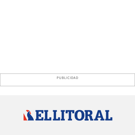
PUBLICIDAD