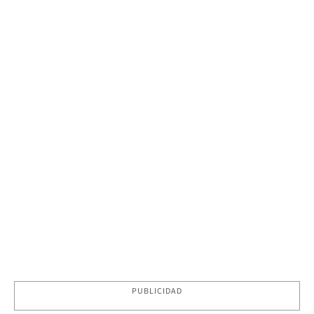
PUBLICIDAD