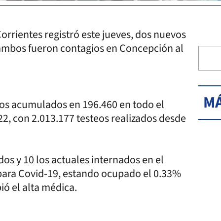
orrientes registró este jueves, dos nuevos
s ambos fueron contagios en Concepción al
MÁ
y los acumulados en 196.460 en todo el
022, con 2.013.177 testeos realizados desde
.
os y 10 los actuales internados en el
para Covid-19, estando ocupado el 0.33%
ió el alta médica.