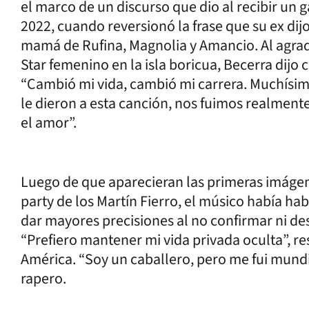
el marco de un discurso que dio al recibir un
2022, cuando reversionó la frase que su ex di
mamá de Rufina, Magnolia y Amancio. Al agra
Star femenino en la isla boricua, Becerra dijo c
“Cambió mi vida, cambió mi carrera. Muchísima
le dieron a esta canción, nos fuimos realment
el amor”.
Luego de que aparecieran las primeras imágene
party de los Martín Fierro, el músico había ha
dar mayores precisiones al no confirmar ni de
“Prefiero mantener mi vida privada oculta”, r
América. “Soy un caballero, pero me fui mundi
rapero.