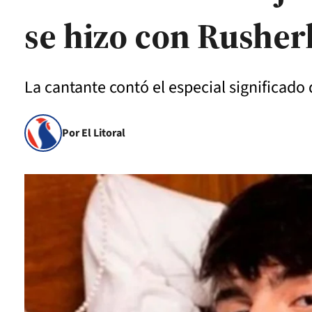
se hizo con Rusher
La cantante contó el especial significad
Por El Litoral