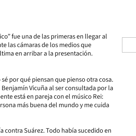
o” fue una de las primeras en llegar al
ante las cámaras de los medios que
última en arribar a la presentación.
 sé por qué piensan que pienso otra cosa.
e Benjamín Vicuña al ser consultada por la
ente está en pareja con el músico Rei:
 persona más buena del mundo y me cuida
nía contra Suárez. Todo había sucedido en