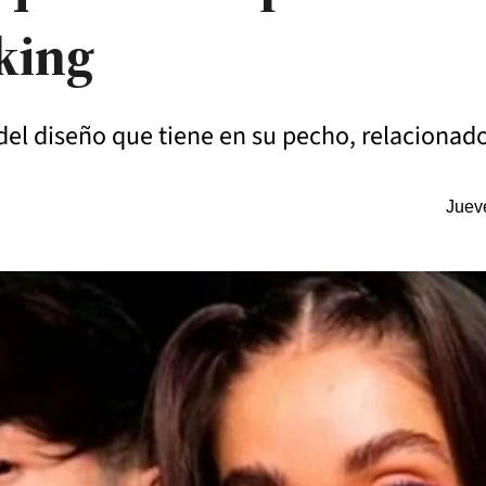
king
o del diseño que tiene en su pecho, relaciona
Juev