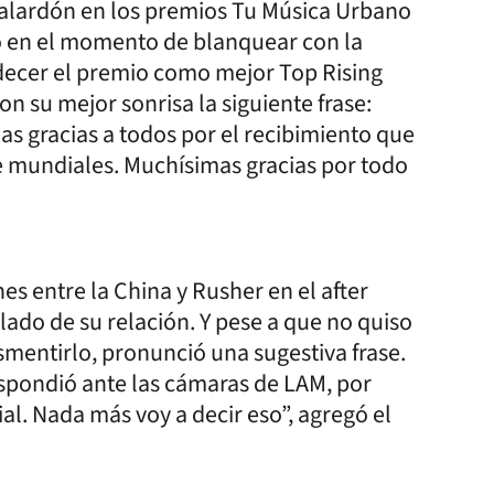
 galardón en los premios Tu Música Urbano
jo en el momento de blanquear con la
decer el premio como mejor Top Rising
on su mejor sonrisa la siguiente frase:
s gracias a todos por el recibimiento que
e mundiales. Muchísimas gracias por todo
s entre la China y Rusher en el after
blado de su relación. Y pese a que no quiso
smentirlo, pronunció una sugestiva frase.
espondió ante las cámaras de LAM, por
al. Nada más voy a decir eso”, agregó el