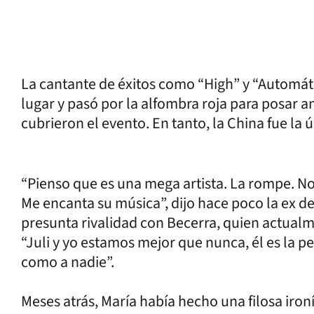
La cantante de éxitos como “High” y “Automátic
lugar y pasó por la alfombra roja para posar 
cubrieron el evento. En tanto, la China fue la 
“Pienso que es una mega artista. La rompe. No
Me encanta su música”, dijo hace poco la ex d
presunta rivalidad con Becerra, quien actualm
“Juli y yo estamos mejor que nunca, él es la
como a nadie”.
Meses atrás, María había hecho una filosa iro