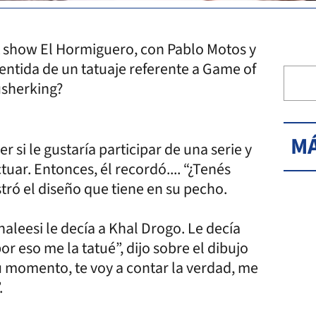
ht show El Hormiguero, con Pablo Motos y
entida de un tatuaje referente a Game of
usherking?
MÁ
si le gustaría participar de una serie y
ctuar. Entonces, él recordó.... “¿Tenés
tró el diseño que tiene en su pecho.
haleesi le decía a Khal Drogo. Le decía
por eso me la tatué”, dijo sobre el dibujo
u momento, te voy a contar la verdad, me
.