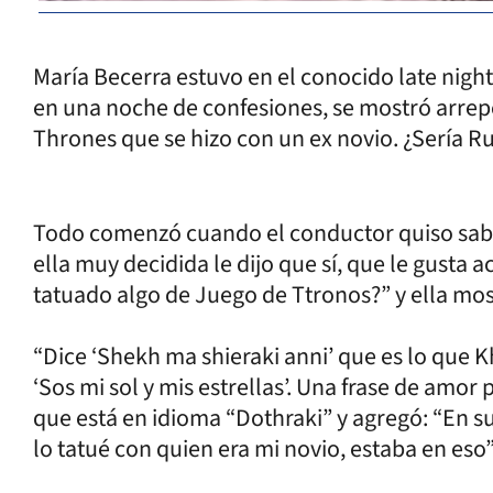
María Becerra estuvo en el conocido late nig
en una noche de confesiones, se mostró arrep
Thrones que se hizo con un ex novio. ¿Sería R
Todo comenzó cuando el conductor quiso saber 
ella muy decidida le dijo que sí, que le gusta a
tatuado algo de Juego de Ttronos?” y ella mos
“Dice ‘Shekh ma shieraki anni’ que es lo que K
‘Sos mi sol y mis estrellas’. Una frase de amor 
que está en idioma “Dothraki” y agregó: “En s
lo tatué con quien era mi novio, estaba en eso”