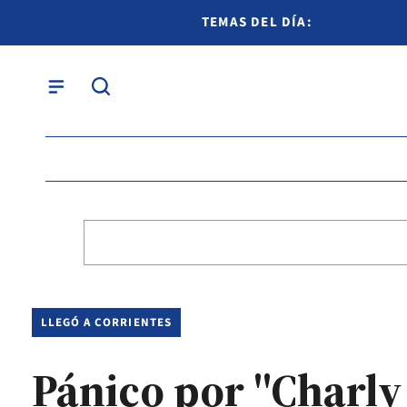
TEMAS DEL DÍA:
LLEGÓ A CORRIENTES
Pánico por "Charly 