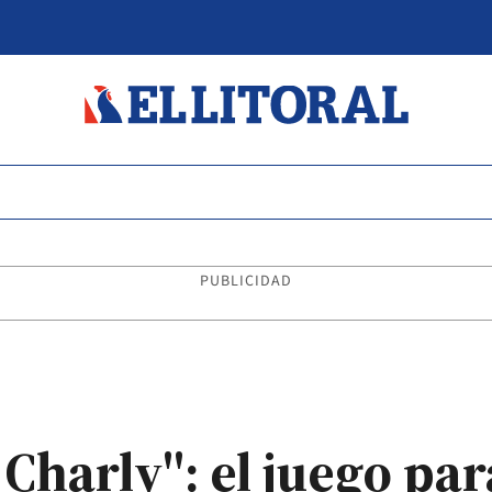
PUBLICIDAD
Charly": el juego pa