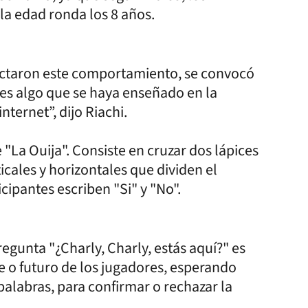
 la edad ronda los 8 años.
ectaron este comportamiento, se convocó
 es algo que se haya enseñado en la
nternet”, dijo Riachi.
 "La Ouija". Consiste en cruzar dos lápices
icales y horizontales que dividen el
cipantes escriben "Si" y "No".
egunta "¿Charly, Charly, estás aquí?" es
e o futuro de los jugadores, esperando
palabras, para confirmar o rechazar la