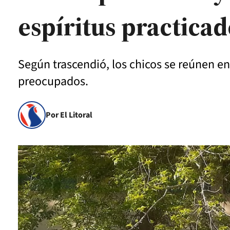
espíritus practica
Según trascendió, los chicos se reúnen en
preocupados.
Por El Litoral