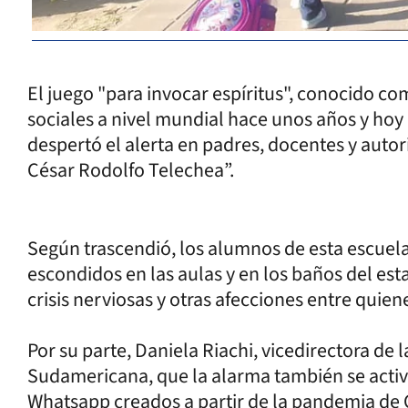
El juego "para invocar espíritus", conocido com
sociales a nivel mundial hace unos años y hoy l
despertó el alerta en padres, docentes y auto
César Rodolfo Telechea”.
Según trascendió, los alumnos de esta escuel
escondidos en las aulas y en los baños del es
crisis nerviosas y otras afecciones entre quien
Por su parte, Daniela Riachi, vicedirectora de l
Sudamericana, que la alarma también se activ
Whatsapp creados a partir de la pandemia de C