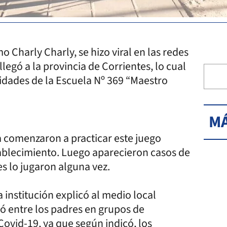
o Charly Charly, se hizo viral en las redes
legó a la provincia de Corrientes, lo cual
ridades de la Escuela Nº 369 “Maestro
MÁ
a comenzaron a practicar este juego
tablecimiento. Luego aparecieron casos de
es lo jugaron alguna vez.
a institución explicó al medio local
ó entre los padres en grupos de
ovid-19, ya que según indicó, los