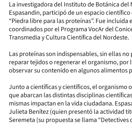
La investigadora del Instituto de Botánica de
Espasandin, participó de un espacio científico
“Piedra libre para las proteínas”. Fue incluida 
coordinados por el Programa VocAr del Conicet
Transmedia y Cultura Científica del Nordeste.
Las proteínas son indispensables, sin ellas n
reparar tejidos o regenerar el organismo, por l
observar su contenido en algunos alimentos pa
Junto a científicas y científicos, el organismo
que abarcan las distintas disciplinas científic
mismas impactan en la vida ciudadana. Espasa
Julieta Benítez (quien presentó la actividad ti
Seremeta (su propuesta se llama “Detectives 