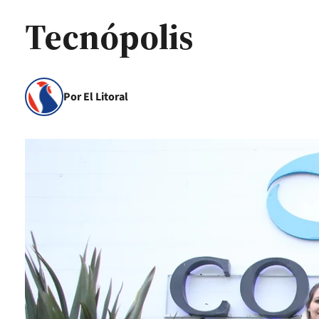
Tecnópolis
Por El Litoral