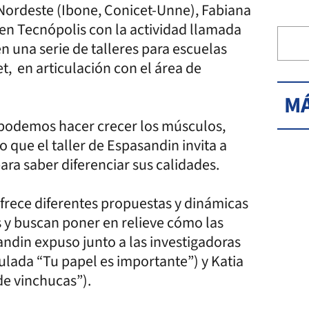
l Nordeste (Ibone, Conicet-Unne), Fabiana
 en Tecnópolis con la actividad llamada
en una serie de talleres para escuelas
, en articulación con el área de
MÁ
o podemos hacer crecer los músculos,
o que el taller de Espasandin invita a
ra saber diferenciar sus calidades.
 ofrece diferentes propuestas y dinámicas
as y buscan poner en relieve cómo las
ndin expuso junto a las investigadoras
tulada “Tu papel es importante”) y Katia
de vinchucas”).