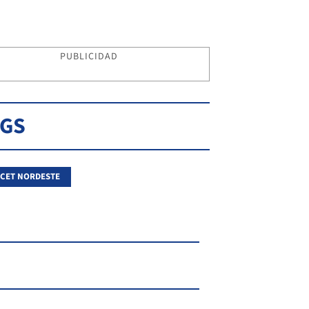
PUBLICIDAD
AGS
CET NORDESTE