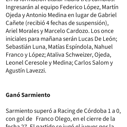
Ingresarán al equipo Federico López, Martín
Ojeda y Antonio Medina en lugar de Gabriel
Cañete (recibió 4 fechas de suspensión),
Ariel Morales y Marcelo Cardozo. Los once
iniciales para mañana serán Lucas De León;
Sebastián Luna, Matías Espíndola, Nahuel
Franco y López; Ataliva Schweizer, Ojeda,
Leonel Ceresole y Medina; Carlos Salom y
Agustín Lavezzi.
Ganó Sarmiento
Sarmiento superó a Racing de Córdoba 1 a 0,
con gol de Franco Olego, en el cierre de la
fecha 27. El partido se jugó el jueves por la