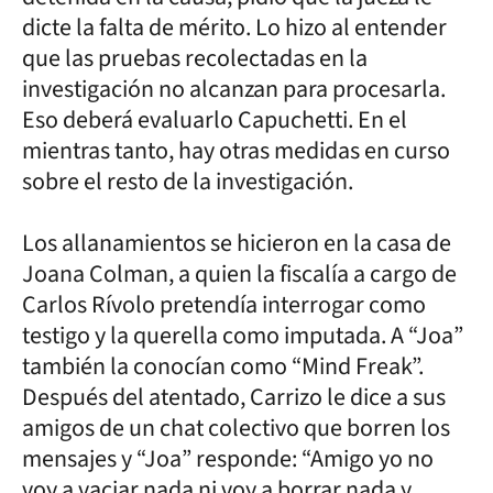
dicte la falta de mérito. Lo hizo al entender
que las pruebas recolectadas en la
investigación no alcanzan para procesarla.
Eso deberá evaluarlo Capuchetti. En el
mientras tanto, hay otras medidas en curso
sobre el resto de la investigación.
Los allanamientos se hicieron en la casa de
Joana Colman, a quien la fiscalía a cargo de
Carlos Rívolo pretendía interrogar como
testigo y la querella como imputada. A “Joa”
también la conocían como “Mind Freak”.
Después del atentado, Carrizo le dice a sus
amigos de un chat colectivo que borren los
mensajes y “Joa” responde: “Amigo yo no
voy a vaciar nada ni voy a borrar nada y