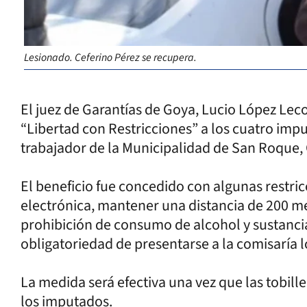
Lesionado. Ceferino Pérez se recupera.
El juez de Garantías de Goya, Lucio López Leco
“Libertad con Restricciones” a los cuatro impu
trabajador de la Municipalidad de San Roque, 
El beneficio fue concedido con algunas restric
electrónica, mantener una distancia de 200 metr
prohibición de consumo de alcohol y sustancia
obligatoriedad de presentarse a la comisaría lo
La medida será efectiva una vez que las tobill
los imputados.