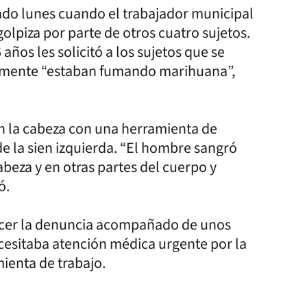
ado lunes cuando el trabajador municipal
golpiza por parte de otros cuatro sujetos.
años les solicitó a los sujetos que se
ntemente “estaban fumando marihuana”,
en la cabeza con una herramienta de
 de la sien izquierda. “El hombre sangró
beza y en otras partes del cuerpo y
ó.
hacer la denuncia acompañado de unos
cesitaba atención médica urgente por la
amienta de trabajo.