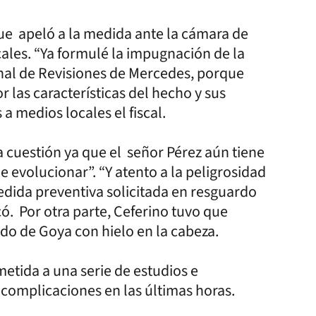
 que apeló a la medida ante la cámara de
ales. “Ya formulé la impugnación de la
unal de Revisiones de Mercedes, porque
 las características del hecho y sus
a medios locales el fiscal.
a cuestión ya que el señor Pérez aún tiene
evolucionar”. “Y atento a la peligrosidad
medida preventiva solicitada en resguardo
rcó. Por otra parte, Ceferino tuvo que
gado de Goya con hielo en la cabeza.
etida a una serie de estudios e
 complicaciones en las últimas horas.