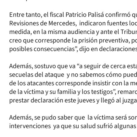
Entre tanto, el fiscal Patricio Palisá confirmó
Revisiones de Mercedes, indicaron fuentes loc
medida, en la misma audiencia y ante el Trib
creo que corresponde la prisión preventiva, por
posibles consecuencias”, dijo en declaraciones 
Además, sostuvo que va “a seguir de cerca est
secuelas del ataque y no sabemos cómo puede 
de los atacantes corresponde insistir con la 
de la víctima y su familia y los testigos”, rema
prestar declaración este jueves y llegó al juz
Además, se pudo saber que la víctima será som
intervenciones ya que su salud sufrió algunas