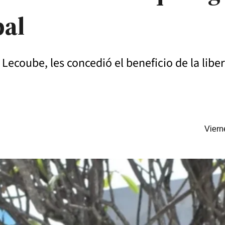
pal
Lecoube, les concedió el beneficio de la liber
Viern