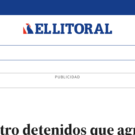
PUBLICIDAD
atro detenidos que ag