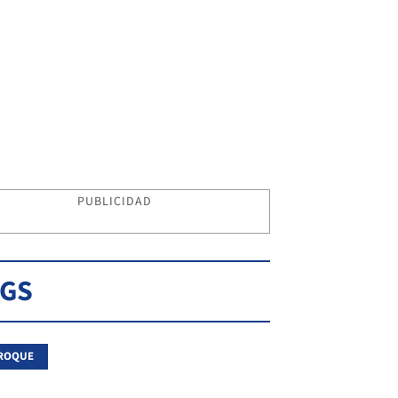
PUBLICIDAD
AGS
 ROQUE