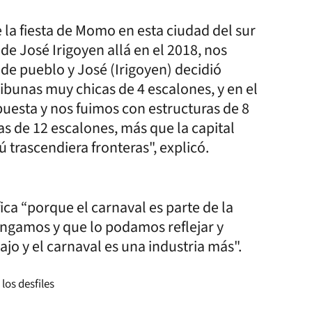
e la fiesta de Momo en esta ciudad del sur
e José Irigoyen allá en el 2018, nos
e pueblo y José (Irigoyen) decidió
ribunas muy chicas de 4 escalones, y en el
puesta y nos fuimos con estructuras de 8
s de 12 escalones, más que la capital
 trascendiera fronteras", explicó.
ica “porque el carnaval es parte de la
tengamos y que lo podamos reflejar y
ajo y el carnaval es una industria más".