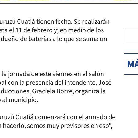
uruzú Cuatiá tienen fecha. Se realizarán
ta el 11 de febrero y; en medio de los
el dueño de baterías a lo que se suma un
MÁ
 la jornada de este viernes en el salón
al con la presencia del intendente, José
ducciones, Graciela Borre, organiza la
o al municipio.
uruzú Cuatiá comenzará con el armado de
en hacerlo, somos muy previsores en eso”,