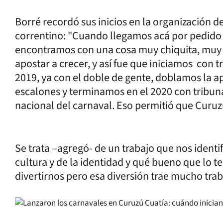
Borré recordó sus inicios en la organización d
correntino: "Cuando llegamos acá por pedido d
encontramos con una cosa muy chiquita, muy d
apostar a crecer, y así fue que iniciamos con t
2019, ya con el doble de gente, doblamos la a
escalones y terminamos en el 2020 con tribuna
nacional del carnaval. Eso permitió que Curuzú
Se trata –agregó- de un trabajo que nos identif
cultura y de la identidad y qué bueno que lo 
divertirnos pero esa diversión trae mucho trab