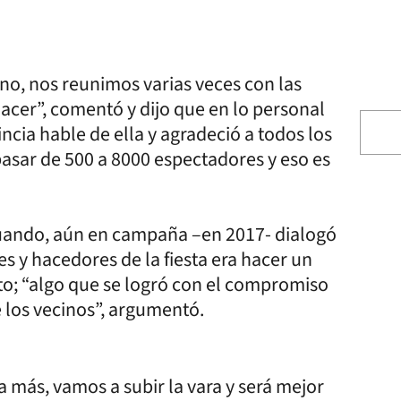
o, nos reunimos varias veces con las
acer”, comentó y dijo que en lo personal
incia hable de ella y agradeció a todos los
asar de 500 a 8000 espectadores y eso es
 cuando, aún en campaña –en 2017- dialogó
es y hacedores de la fiesta era hacer un
to; “algo que se logró con el compromiso
 los vecinos”, argumentó.
 más, vamos a subir la vara y será mejor