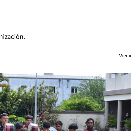
nización.
Viern