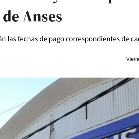
 de Anses
n las fechas de pago correspondientes de ca
Viern