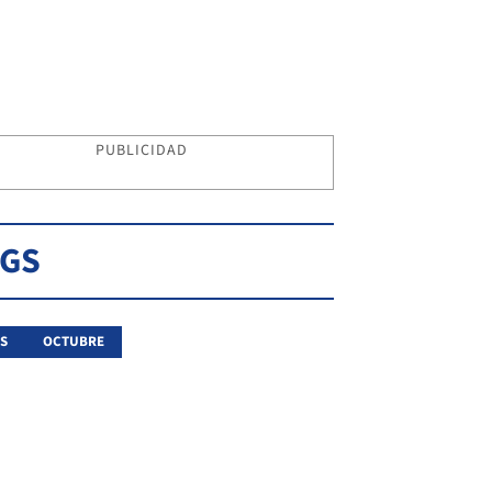
PUBLICIDAD
AGS
S
OCTUBRE