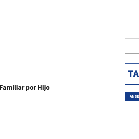
T
Familiar por Hijo
ANSE