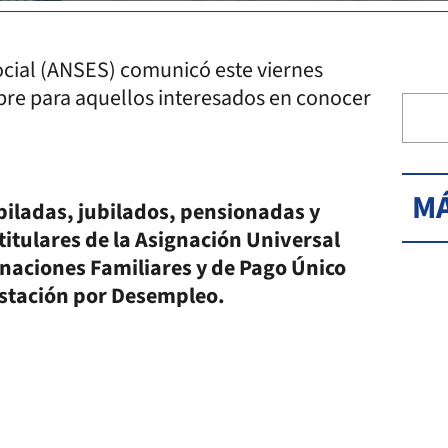
ocial (ANSES) comunicó este viernes
bre para aquellos interesados en conocer
MÁ
iladas, jubilados, pensionadas y
itulares de la Asignación Universal
gnaciones Familiares y de Pago Único
estación por Desempleo.