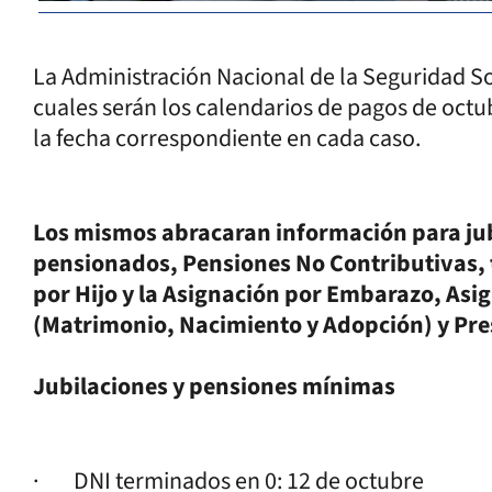
La Administración Nacional de la Seguridad S
cuales serán los calendarios de pagos de octu
la fecha correspondiente en cada caso.
Los mismos abracaran información para jub
pensionados, Pensiones No Contributivas, t
por Hijo y la Asignación por Embarazo, Asi
(Matrimonio, Nacimiento y Adopción) y Pr
Jubilaciones y pensiones mínimas
· DNI terminados en 0: 12 de octubre