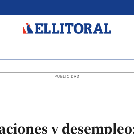
PUBLICIDAD
laciones y desempleo: