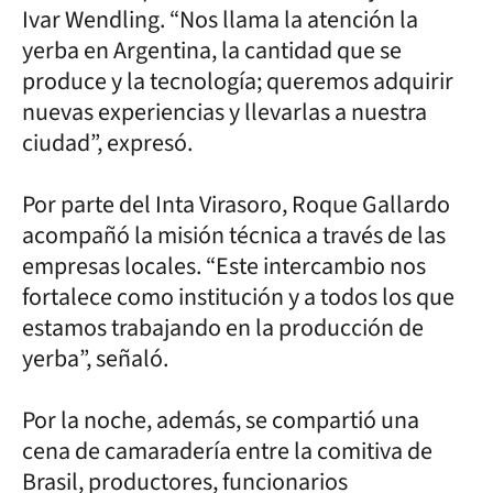
Ivar Wendling. “Nos llama la atención la
yerba en Argentina, la cantidad que se
produce y la tecnología; queremos adquirir
nuevas experiencias y llevarlas a nuestra
ciudad”, expresó.
Por parte del Inta Virasoro, Roque Gallardo
acompañó la misión técnica a través de las
empresas locales. “Este intercambio nos
fortalece como institución y a todos los que
estamos trabajando en la producción de
yerba”, señaló.
Por la noche, además, se compartió una
cena de camaradería entre la comitiva de
Brasil, productores, funcionarios