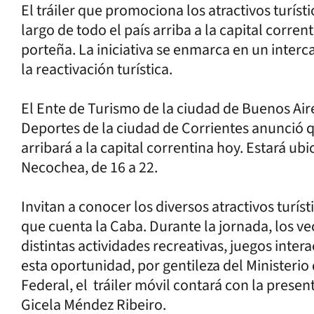
El tráiler que promociona los atractivos turíst
largo de todo el país arriba a la capital corren
porteña. La iniciativa se enmarca en un inter
la reactivación turística.
El Ente de Turismo de la ciudad de Buenos Aire
Deportes de la ciudad de Corrientes anunció q
arribará a la capital correntina hoy. Estará ub
Necochea, de 16 a 22.
Invitan a conocer los diversos atractivos turís
que cuenta la Caba. Durante la jornada, los vec
distintas actividades recreativas, juegos inter
esta oportunidad, por gentileza del Ministerio
Federal, el tráiler móvil contará con la presen
Gicela Méndez Ribeiro.