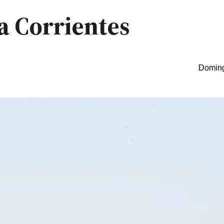
a Corrientes
Doming