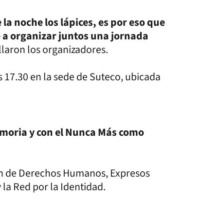
la noche los lápices, es por eso que
 a organizar juntos una jornada
allaron los organizadores.
as 17.30 en la sede de Suteco, ubicada
emoria y con el Nunca Más como
ión de Derechos Humanos, Expresos
 la Red por la Identidad.