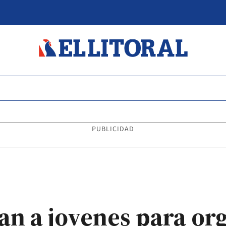
PUBLICIDAD
an a jovenes para or