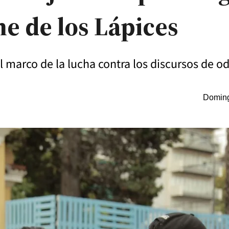
he de los Lápices
l marco de la lucha contra los discursos de o
Doming