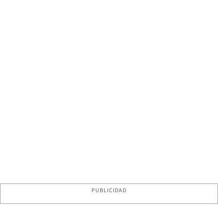
PUBLICIDAD