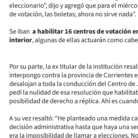
eleccionario", dijo y agregó que para el miérco
de votación, las boletas; ahora no sirve nada".
Se iban
a habilitar 16 centros de votación e
interior
, algunas de ellas actuarán como cab
Por su parte, la ex titular de la institución resa
interpongo contra la provincia de Corrientes 
desalojan a toda la conducción del Centro de J
pedí la nulidad de esa resolución que habilita
posibilidad de derecho a réplica. Ahí es cuando e
A su vez resaltó: “He planteado una medida c
decisión administrativa hasta que haya una sen
era la imposibilidad de llamar a elecciones. No