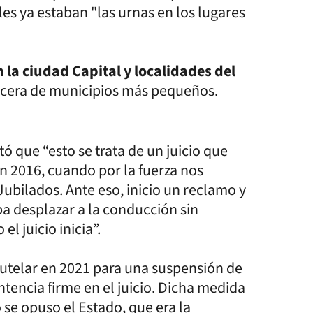
les ya estaban "las urnas en los lugares
n la ciudad Capital y localidades del
ecera de municipios más pequeños.
ltó que “esto se trata de un juicio que
en 2016, cuando por la fuerza nos
ubilados. Ante eso, inicio un reclamo y
ba desplazar a la conducción sin
l juicio inicia”.
autelar en 2021 para una suspensión de
tencia firme en el juicio. Dicha medida
 se opuso el Estado, que era la