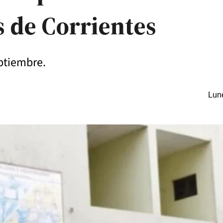
s de Corrientes
eptiembre.
Lune