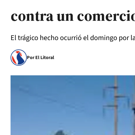
contra un comerci
El trágico hecho ocurrió el domingo por l
Por El Litoral