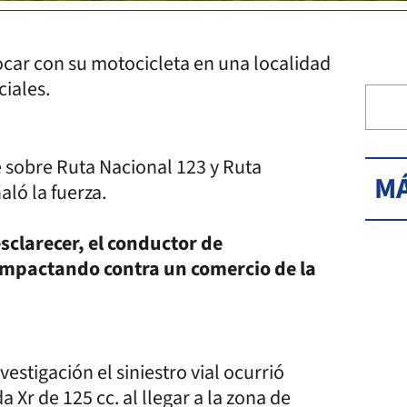
ocar con su motocicleta en una localidad
ciales.
e sobre Ruta Nacional 123 y Ruta
MÁ
aló la fuerza.
sclarecer, el conductor de
 impactando contra un comercio de la
estigación el siniestro vial ocurrió
Xr de 125 cc. al llegar a la zona de