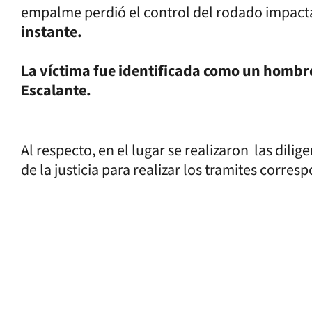
empalme perdió el control del rodado impact
instante.
La víctima fue identificada como un hombre
Escalante.
Al respecto, en el lugar se realizaron las dili
de la justicia para realizar los tramites corres