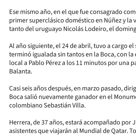
Ese mismo año, en el que fue consagrado como 
primer superclásico doméstico en Núñez y la vi
tanto del uruguayo Nicolás Lodeiro, el domin
Al año siguiente, el 24 de abril, tuvo a cargo el
terminó igualada sin tantos en la Boca, con l
local a Pablo Pérez a los 11 minutos por una 
Balanta.
Casi seis años después, en marzo pasado, dirig
Boca salió nuevamente ganador en el Monumen
colombiano Sebastián Villa.
Herrera, de 37 años, estará acompañado por Ju
asistentes que viajarán al Mundial de Qatar. T