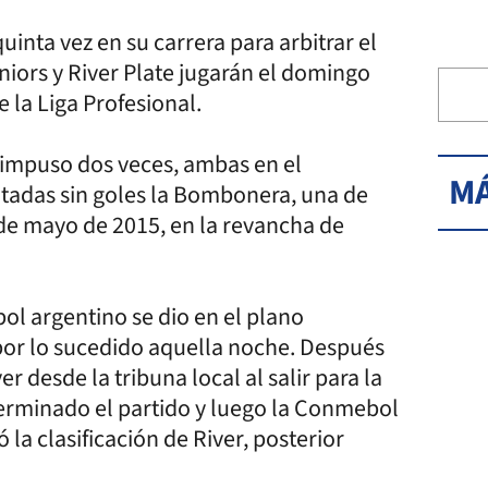
inta vez en su carrera para arbitrar el
niors y River Plate jugarán el domingo
 la Liga Profesional.
 impuso dos veces, ambas en el
MÁ
tadas sin goles la Bombonera, una de
4 de mayo de 2015, en la revancha de
ol argentino se dio en el plano
por lo sucedido aquella noche. Después
er desde la tribuna local al salir para la
terminado el partido y luego la Conmebol
 la clasificación de River, posterior