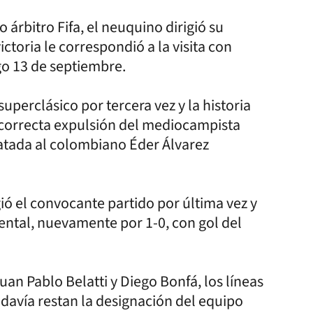
árbitro Fifa, el neuquino dirigió su
ctoria le correspondió a la visita con
go 13 de septiembre.
 superclásico por tercera vez y la historia
a correcta expulsión del mediocampista
patada al colombiano Éder Álvarez
ió el convocante partido por última vez y
tal, nuevamente por 1-0, con gol del
an Pablo Belatti y Diego Bonfá, los líneas
odavía restan la designación del equipo