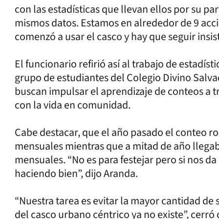
con las estadísticas que llevan ellos por su p
mismos datos. Estamos en alrededor de 9 ac
comenzó a usar el casco y hay que seguir insi
El funcionario refirió así al trabajo de estadís
grupo de estudiantes del Colegio Divino Salva
buscan impulsar el aprendizaje de conteos a 
con la vida en comunidad.
Cabe destacar, que el año pasado el conteo ron
mensuales mientras que a mitad de año llegab
mensuales. “No es para festejar pero si nos da 
haciendo bien”, dijo Aranda.
“Nuestra tarea es evitar la mayor cantidad de s
del casco urbano céntrico ya no existe”, cerró