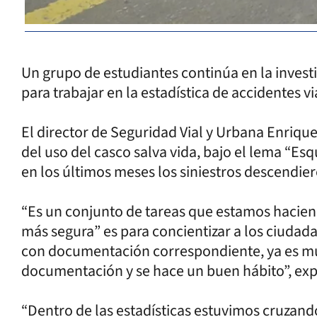
Un grupo de estudiantes continúa en la invest
para trabajar en la estadística de accidentes vi
El director de Seguridad Vial y Urbana Enriq
del uso del casco salva vida, bajo el lema “Es
en los últimos meses los siniestros descendie
“Es un conjunto de tareas que estamos hacie
más segura” es para concientizar a los ciudad
con documentación correspondiente, ya es mu
documentación y se hace un buen hábito”, exp
“Dentro de las estadísticas estuvimos cruzan