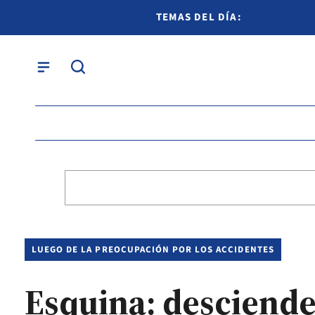
TEMAS DEL DÍA:
LUEGO DE LA PREOCUPACIÓN POR LOS ACCIDENTES
Esquina: descienden