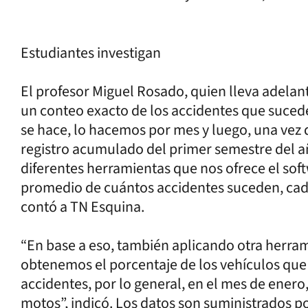
Estudiantes investigan
El profesor Miguel Rosado, quien lleva adelant
un conteo exacto de los accidentes que suce
se hace, lo hacemos por mes y luego, una vez 
registro acumulado del primer semestre del añ
diferentes herramientas que nos ofrece el sof
promedio de cuántos accidentes suceden, cada 
contó a TN Esquina.
“En base a eso, también aplicando otra herram
obtenemos el porcentaje de los vehículos que
accidentes, por lo general, en el mes de enero
motos”, indicó. Los datos son suministrados po