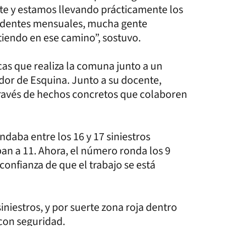
arte y estamos llevando prácticamente los
cidentes mensuales, mucha gente
stiendo en ese camino”, sostuvo.
ticas que realiza la comuna junto a un
dor de Esquina. Junto a su docente,
través de hechos concretos que colaboren
daba entre los 16 y 17 siniestros
an a 11. Ahora, el número ronda los 9
confianza de que el trabajo se está
iniestros, y por suerte zona roja dentro
 con seguridad.