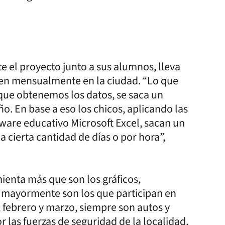
e el proyecto junto a sus alumnos, lleva
den mensualmente en la ciudad. “Lo que
que obtenemos los datos, se saca un
o. En base a eso los chicos, aplicando las
tware educativo Microsoft Excel, sacan un
cierta cantidad de días o por hora”,
ienta más que son los gráficos,
 mayormente son los que participan en
, febrero y marzo, siempre son autos y
r las fuerzas de seguridad de la localidad,