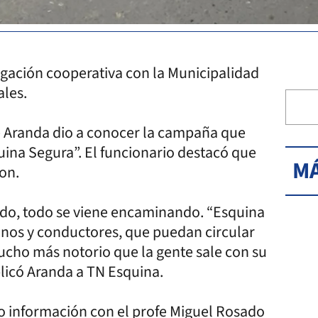
igación cooperativa con la Municipalidad
ales.
ue Aranda dio a conocer la campaña que
quina Segura”. El funcionario destacó que
MÁ
ron.
ndo, todo se viene encaminando. “Esquina
anos y conductores, que puedan circular
cho más notorio que la gente sale con su
licó Aranda a TN Esquina.
do información con el profe Miguel Rosado