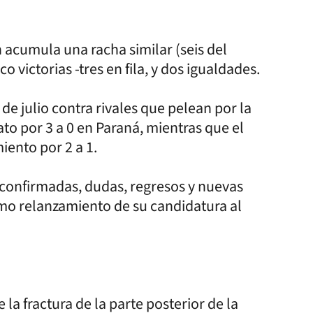
 acumula una racha similar (seis del
victorias -tres en fila, y dos igualdades.
e julio contra rivales que pelean por la
to por 3 a 0 en Paraná, mientras que el
ento por 2 a 1.
s confirmadas, dudas, regresos y nuevas
omo relanzamiento de su candidatura al
la fractura de la parte posterior de la