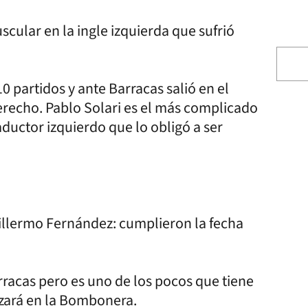
scular en la ingle izquierda que sufrió
 partidos y ante Barracas salió en el
erecho. Pablo Solari es el más complicado
aductor izquierdo que lo obligó a ser
uillermo Fernández: cumplieron la fecha
rracas pero es uno de los pocos que tiene
zará en la Bombonera.