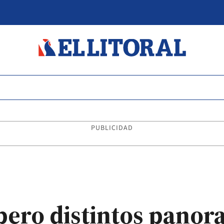
PUBLICIDAD
pero distintos panor