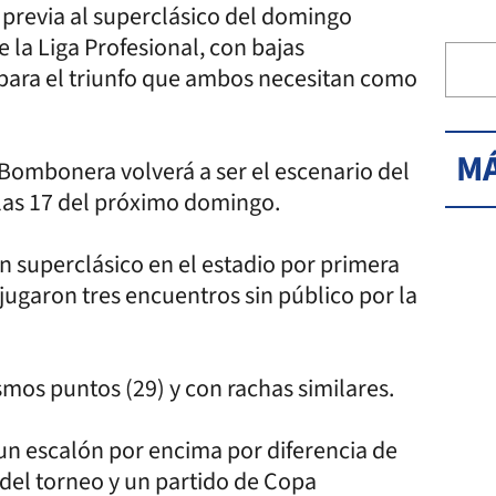
 previa al superclásico del domingo
 la Liga Profesional, con bajas
 para el triunfo que ambos necesitan como
MÁ
Bombonera volverá a ser el escenario del
 las 17 del próximo domingo.
n superclásico en el estadio por primera
jugaron tres encuentros sin público por la
smos puntos (29) y con rachas similares.
 un escalón por encima por diferencia de
s del torneo y un partido de Copa