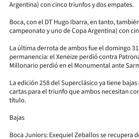
Argentina) con cinco triunfos y dos empates.
Boca, con el DT Hugo Ibarra, en tanto, también
campeonato y uno de Copa Argentina) con cinco 
La última derrota de ambos fue el domingo 31 d
permanencia: el Xeneize perdió contra Patrona
Millonario perdió en el Monumental ante Sarmi
La edición 258 del Superclásico ya tiene baja
cartas para el triunfo que ambos necesitan c
título.
Bajas
Boca Juniors: Exequiel Zeballos se recupera de 