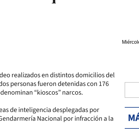
Miércol
o realizados en distintos domicilios del
 dos personas fueron detenidas con 176
e denominan “kioscos” narcos.
eas de inteligencia desplegadas por
MÁ
Gendarmería Nacional por infracción a la