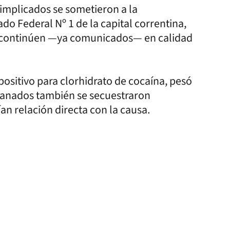
s implicados se sometieron a la
o Federal Nº 1 de la capital correntina,
que continúen —ya comunicados— en calidad
positivo para clorhidrato de cocaína, pesó
llanados también se secuestraron
ían relación directa con la causa.