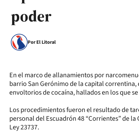
poder
Por El Litoral
En el marco de allanamientos por narcomenude
barrio San Gerónimo de la capital correntina,
envoltorios de cocaína, hallados en los que s
Los procedimientos fueron el resultado de tar
personal del Escuadrón 48 “Corrientes” de la 
Ley 23737.