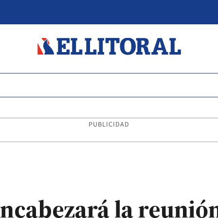
PUBLICIDAD
encabezará la reunió