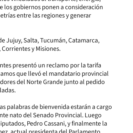
que los gobiernos ponen a consideración
etrías entre las regiones y generar
 de Jujuy, Salta, Tucumán, Catamarca,
 Corrientes y Misiones.
entes presentó un reclamo por la tarifa
clamos que llevó el mandatario provincial
dores del Norte Grande junto al pedido
ladas.
las palabras de bienvenida estarán a cargo
nte nato del Senado Provincial. Luego
iputados, Pedro Cassani, y finalmente la
pez, actual presidenta del Parlamento