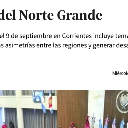
del Norte Grande
el 9 de septiembre en Corrientes incluye tem
las asimetrías entre las regiones y generar desa
Miércol