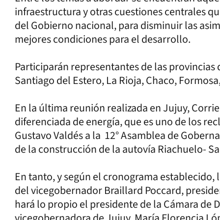
infraestructura y otras cuestiones centrales 
del Gobierno nacional, para disminuir las asim
mejores condiciones para el desarrollo.
Participarán representantes de las provincias
Santiago del Estero, La Rioja, Chaco, Formosa,
En la última reunión realizada en Jujuy, Corri
diferenciada de energía, que es uno de los re
Gustavo Valdés a la 12° Asamblea de Goberna
de la construcción de la autovía Riachuelo- Sa
En tanto, y según el cronograma establecido, 
del vicegobernador Braillard Poccard, preside
hará lo propio el presidente de la Cámara de D
vicegobernadora de Jujuy, María Florencia Ló