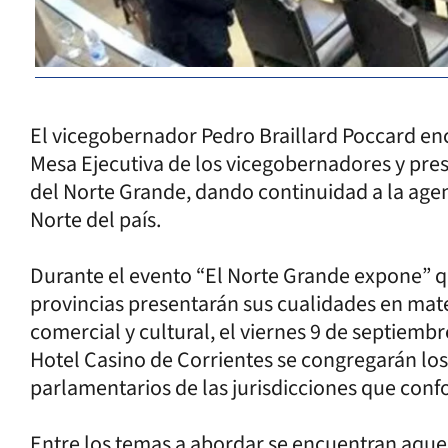
El vicegobernador Pedro Braillard Poccard enc
Mesa Ejecutiva de los vicegobernadores y pres
del Norte Grande, dando continuidad a la agen
Norte del país.
Durante el evento “El Norte Grande expone” qu
provincias presentarán sus cualidades en materi
comercial y cultural, el viernes 9 de septiembr
Hotel Casino de Corrientes se congregarán lo
parlamentarios de las jurisdicciones que conf
Entre los temas a abordar se encuentran aquel