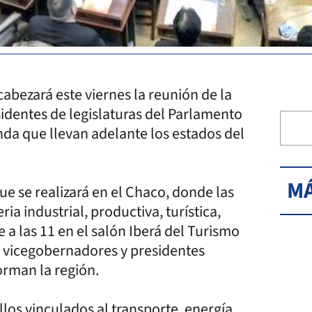
abezará este viernes la reunión de la
identes de legislaturas del Parlamento
da que llevan adelante los estados del
MÁ
e se realizará en el Chaco, donde las
a industrial, productiva, turística,
e a las 11 en el salón Iberá del Turismo
s vicegobernadores y presidentes
orman la región.
los vinculados al transporte, energía,