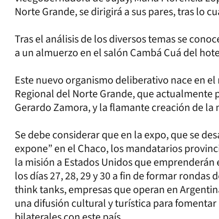
Norte Grande, se dirigirá a sus pares, tras lo cu
Tras el análisis de los diversos temas se cono
a un almuerzo en el salón Cambá Cuá del hote
Este nuevo organismo deliberativo nace en el
Regional del Norte Grande, que actualmente 
Gerardo Zamora, y la flamante creación de la
Se debe considerar que en la expo, que se des
expone” en el Chaco, los mandatarios provincia
la misión a Estados Unidos que emprenderán e
los días 27, 28, 29 y 30 a fin de formar rondas
think tanks, empresas que operan en Argentin
una difusión cultural y turística para fomentar 
bilaterales con este país.