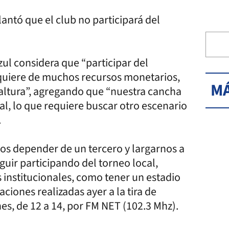
antó que el club no participará del
zul considera que “participar del
equiere de muchos recursos monetarios,
MÁ
 altura”, agregando que “nuestra cancha
al, lo que requiere buscar otro escenario
.
s depender de un tercero y largarnos a
guir participando del torneo local,
 institucionales, como tener un estadio
iones realizadas ayer a la tira de
es, de 12 a 14, por FM NET (102.3 Mhz).