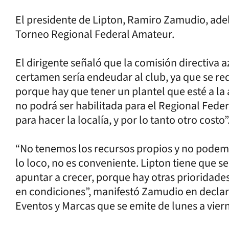
El presidente de Lipton, Ramiro Zamudio, adel
Torneo Regional Federal Amateur.
El dirigente señaló que la comisión directiva a
certamen sería endeudar al club, ya que se r
porque hay que tener un plantel que esté a la
no podrá ser habilitada para el Regional Feder
para hacer la localía, y por lo tanto otro costo”
“No tenemos los recursos propios y no podemo
lo loco, no es conveniente. Lipton tiene que se
apuntar a crecer, porque hay otras prioridades
en condiciones”, manifestó Zamudio en declarac
Eventos y Marcas que se emite de lunes a viern