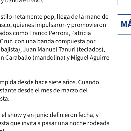
s y banda en vivo.
estilo netamente pop, llega de la mano de
MÁ
Casco, quienes impulsaron y promovieron
ados como Franco Perroni, Patricia
ta Cruz, con una banda compuesta por
bajista), Juan Manuel Tanuri (teclados),
uan Caraballo (mandolina) y Miguel Aguirre
umpida desde hace siete años. Cuando
nstante desde el mes de marzo del
sta.
l show y en junio definieron fecha, y
sta que invita a pasar una noche rodeada