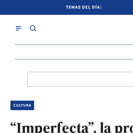
TEMAS DEL DÍA:
CULTURA
“Imperfecta”, la p