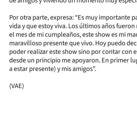
de amigos y viviendo un momento muy especi
Por otra parte, expresa: “Es muy importante p
vida y que estoy viva. Los últimos años fueron 
el mes de mi cumpleaños, este show es mi man
maravilloso presente que vivo. Hoy puedo dec
poder realizar este show sino por contar con 
desde un principio me apoyaron. En primer luga
a estar presente) y mis amigos”.
(VAE)