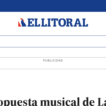
PUBLICIDAD
ropuesta musical de L