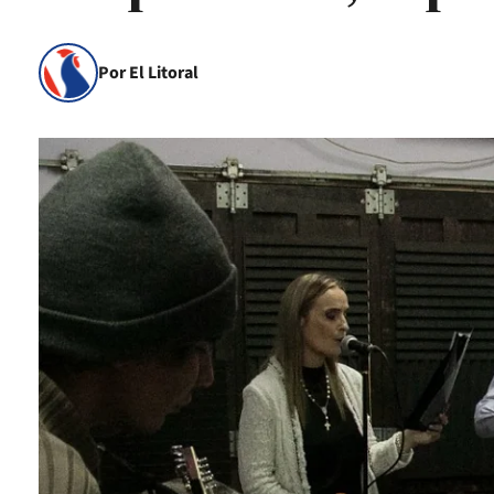
Por El Litoral