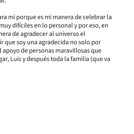
al.
ara mí porque es mi manera de celebrar la
muy difíciles en lo personal y por eso, en
era de agradecer al universo el
ir que soy una agradecida no solo por
el apoyo de personas maravillosas que
r, Luis y después toda la familia (que va