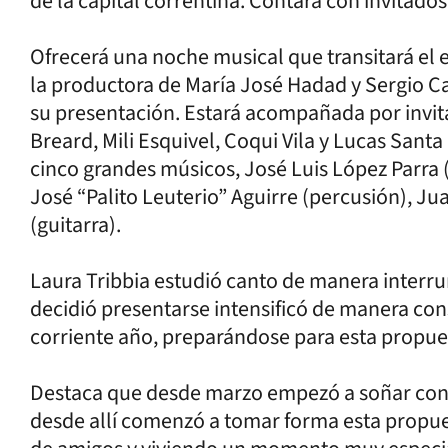
de la capital correntina. Contará con invitado
Ofrecerá una noche musical que transitará el 
la productora de María José Hadad y Sergio 
su presentación. Estará acompañada por invit
Breard, Mili Esquivel, Coqui Vila y Lucas San
cinco grandes músicos, José Luis López Parra (
José “Palito Leuterio” Aguirre (percusión), J
(guitarra).
Laura Tribbia estudió canto de manera interr
decidió presentarse intensificó de manera co
corriente año, preparándose para esta propue
Destaca que desde marzo empezó a soñar con e
desde allí comenzó a tomar forma esta propue