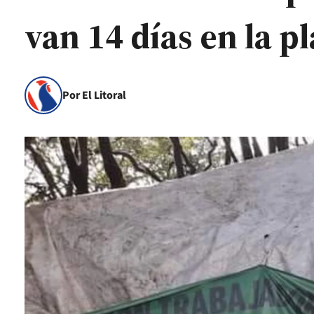
van 14 días en la p
Por El Litoral