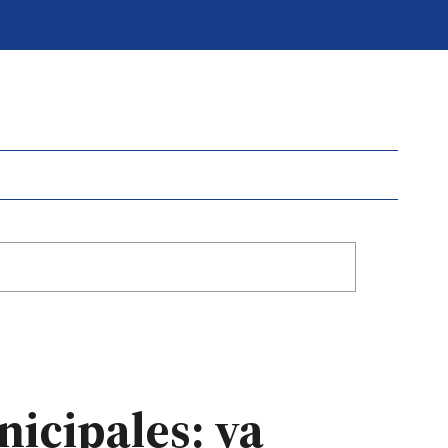
icipales: ya