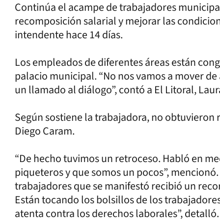
Continúa el acampe de trabajadores municipa
recomposición salarial y mejorar las condicion
intendente hace 14 días.
Los empleados de diferentes áreas están congr
palacio municipal. “No nos vamos a mover de
un llamado al diálogo”, contó a El Litoral, Lau
Según sostiene la trabajadora, no obtuvieron 
Diego Caram.
“De hecho tuvimos un retroceso. Habló en med
piqueteros y que somos un pocos”, mencionó.
trabajadores que se manifestó recibió un recor
Están tocando los bolsillos de los trabajadores
atenta contra los derechos laborales”, detalló