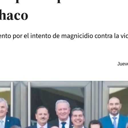
Chaco
to por el intento de magnicidio contra la vi
Juev