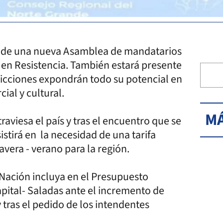
y de una nueva Asamblea de mandatarios
á en Resistencia. También estará presente
sdicciones expondrán todo su potencial en
cial y cultural.
MÁ
raviesa el país y tras el encuentro que se
istirá en la necesidad de una tarifa
vera - verano para la región.
Nación incluya en el Presupuesto
apital- Saladas ante el incremento de
 tras el pedido de los intendentes