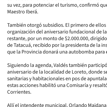
su vez, para potenciar el turismo, confirmó que
Maestro Iberá.
También otorgó subsidios. El primero de ellos 
organización del aniversario fundacional de l
restante, por un monto de $2.000.000, dirigid
de Tatacuá, recibido por la presidenta de la in
que la Provincia donará una autobomba para 
Siguiendo la agenda, Valdés también participó 
aniversario de la localidad de Loreto, donde 
sanitarias y habitacionales en pos de apuntalar
estas acciones habilitó una Comisaría y resaltó
Corrientes.
Allí el intendente municipal, Orlando Maidan