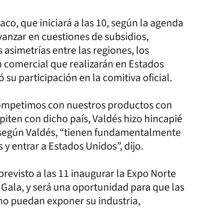
co, que iniciará a las 10, según la agenda
vanzar en cuestiones de subsidios,
s asimetrías entre las regiones, los
n comercial que realizarán en Estados
su participación en la comitiva oficial.
 competimos con nuestros productos con
iten con dicho país, Valdés hizo hincapié
, según Valdés, “tienen fundamentalmente
y entrar a Estados Unidos”, dijo.
previsto a las 11 inaugurar la Expo Norte
 Gala, y será una oportunidad para que las
no puedan exponer su industria,