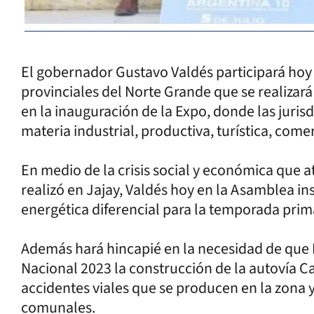
El gobernador Gustavo Valdés participará ho
provinciales del Norte Grande que se realizar
en la inauguración de la Expo, donde las juri
materia industrial, productiva, turística, comer
En medio de la crisis social y económica que at
realizó en Jajay, Valdés hoy en la Asamblea ins
energética diferencial para la temporada prima
Además hará hincapié en la necesidad de que 
Nacional 2023 la construcción de la autovía C
accidentes viales que se producen en la zona y
comunales.