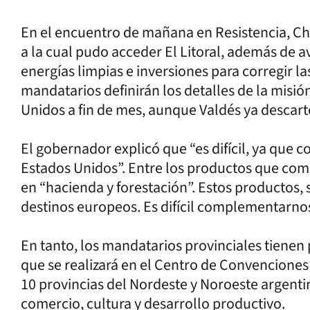
En el encuentro de mañana en Resistencia, Cha
a la cual pudo acceder El Litoral, además de a
energías limpias e inversiones para corregir la
mandatarios definirán los detalles de la misió
Unidos a fin de mes, aunque Valdés ya descartó 
El gobernador explicó que “es difícil, ya que
Estados Unidos”. Entre los productos que comp
en “hacienda y forestación”. Estos productos
destinos europeos. Es difícil complementarnos 
En tanto, los mandatarios provinciales tienen 
que se realizará en el Centro de Convenciones
10 provincias del Nordeste y Noroeste argenti
comercio, cultura y desarrollo productivo.