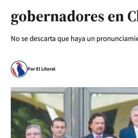
gobernadores en 
No se descarta que haya un pronunciamien
Por El Litoral