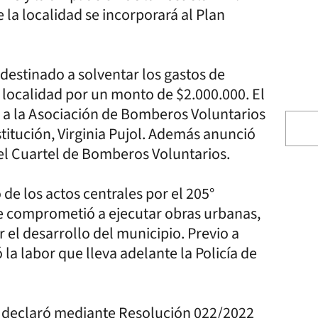
 la localidad se incorporará al Plan
destinado a solventar los gastos de
a localidad por un monto de $2.000.000. El
o a la Asociación de Bomberos Voluntarios
stitución, Virginia Pujol. Además anunció
el Cuartel de Bomberos Voluntarios.
de los actos centrales por el 205°
se comprometió a ejecutar obras urbanas,
 el desarrollo del municipio. Previo a
 la labor que lleva adelante la Policía de
a declaró mediante Resolución 022/2022