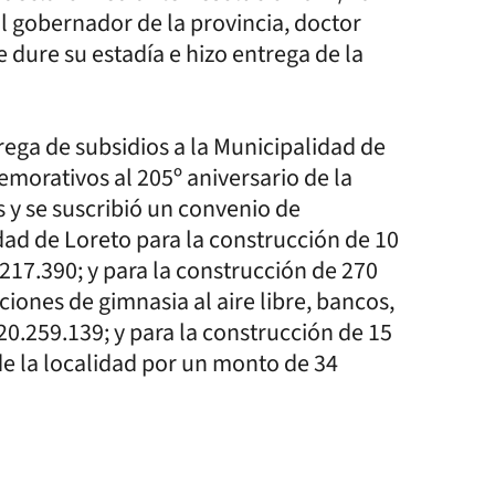
l gobernador de la provincia, doctor
 dure su estadía e hizo entrega de la
rega de subsidios a la Municipalidad de
emorativos al 205º aniversario de la
 y se suscribió un convenio de
dad de Loreto para la construcción de 10
17.390; y para la construcción de 270
iones de gimnasia al aire libre, bancos,
0.259.139; y para la construcción de 15
e la localidad por un monto de 34