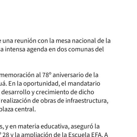
e una reunión con la mesa nacional de la
una intensa agenda en dos comunas del
onmemoración al 78º aniversario de la
cuá. En la oportunidad, el mandatario
 desarrollo y crecimiento de dicho
realización de obras de infraestructura,
plaza central.
, y en materia educativa, aseguró la
 28 y la ampliación de la Escuela EFA. A