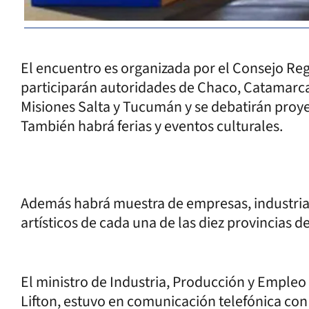
El encuentro es organizada por el Consejo Re
participarán autoridades de Chaco, Catamarca,
Misiones Salta y Tucumán y se debatirán proye
También habrá ferias y eventos culturales.
Además habrá muestra de empresas, industri
artísticos de cada una de las diez provincias d
El ministro de Industria, Producción y Empleo 
Lifton, estuvo en comunicación telefónica con