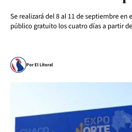
Se realizará del 8 al 11 de septiembre en
público gratuito los cuatro días a partir de
Por El Litoral