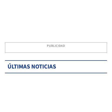
PUBLICIDAD
ÚLTIMAS NOTICIAS