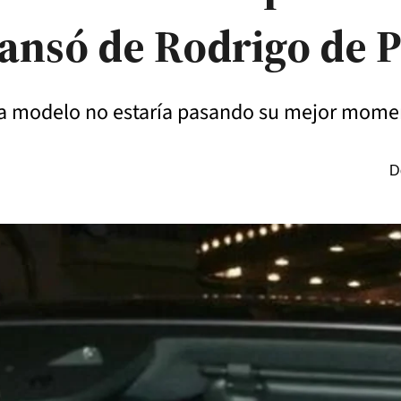
cansó de Rodrigo de P
 la modelo no estaría pasando su mejor mome
D