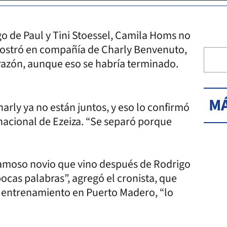
go de Paul y Tini Stoessel, Camila Homs no
mostró en compañía de Charly Benvenuto,
razón, aunque eso se habría terminado.
MÁ
arly ya no están juntos, y eso lo confirmó
rnacional de Ezeiza. “Se separó porque
l famoso novio que vino después de Rodrigo
pocas palabras”, agregó el cronista, que
 entrenamiento en Puerto Madero, “lo