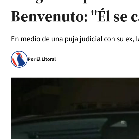
Benvenuto: "Él se 
En medio de una puja judicial con su ex,
Por El Litoral