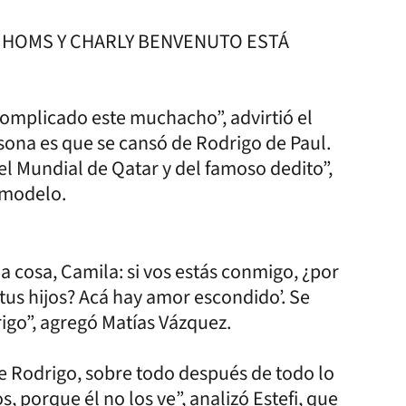
 HOMS Y CHARLY BENVENUTO ESTÁ
complicado este muchacho”, advirtió el
sona es que se cansó de Rodrigo de Paul.
l Mundial de Qatar y del famoso dedito”,
a modelo.
 cosa, Camila: si vos estás conmigo, ¿por
tus hijos? Acá hay amor escondido’. Se
go”, agregó Matías Vázquez.
 Rodrigo, sobre todo después de todo lo
, porque él no los ve”, analizó Estefi, que