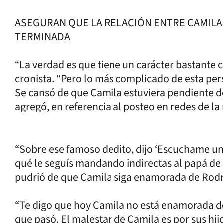
ASEGURAN QUE LA RELACIÓN ENTRE CAMILA
TERMINADA
“La verdad es que tiene un carácter bastante 
cronista. “Pero lo más complicado de esta per
Se cansó de que Camila estuviera pendiente de
agregó, en referencia al posteo en redes de l
“Sobre ese famoso dedito, dijo ‘Escuchame una
qué le seguís mandando indirectas al papá de 
pudrió de que Camila siga enamorada de Rodri
“Te digo que hoy Camila no está enamorada de
que pasó. El malestar de Camila es por sus hijos