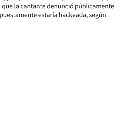
ió que la cantante denunció públicamente
upuestamente estaría hackeada, según