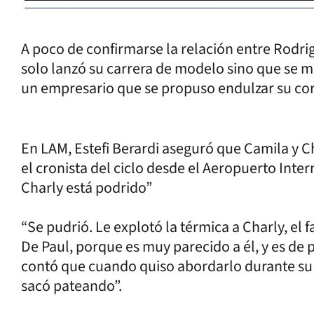
A poco de confirmarse la relación entre Rodri
solo lanzó su carrera de modelo sino que se 
un empresario que se propuso endulzar su co
En LAM, Estefi Berardi aseguró que Camila y Ch
el cronista del ciclo desde el Aeropuerto Inte
Charly está podrido”
“Se pudrió. Le explotó la térmica a Charly, e
De Paul, porque es muy parecido a él, y es de 
contó que cuando quiso abordarlo durante su
sacó pateando”.