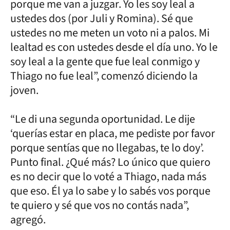
porque me van a juzgar. Yo les soy leal a
ustedes dos (por Juli y Romina). Sé que
ustedes no me meten un voto ni a palos. Mi
lealtad es con ustedes desde el día uno. Yo le
soy leal a la gente que fue leal conmigo y
Thiago no fue leal”, comenzó diciendo la
joven.
“Le di una segunda oportunidad. Le dije
‘querías estar en placa, me pediste por favor
porque sentías que no llegabas, te lo doy’.
Punto final. ¿Qué más? Lo único que quiero
es no decir que lo voté a Thiago, nada más
que eso. Él ya lo sabe y lo sabés vos porque
te quiero y sé que vos no contás nada”,
agregó.