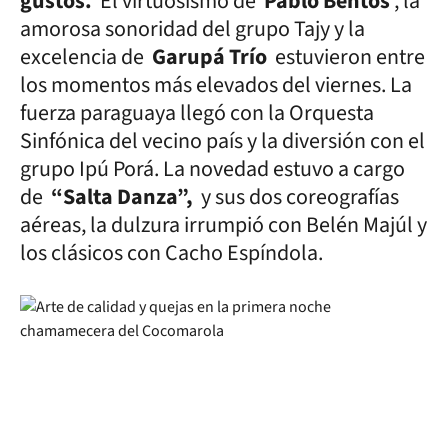
gustos.
El virtuosismo de
Pablo Bentos
, la
amorosa sonoridad del grupo Tajy y la
excelencia de
Garupá Trío
estuvieron entre
los momentos más elevados del viernes. La
fuerza paraguaya llegó con la Orquesta
Sinfónica del vecino país y la diversión con el
grupo Ipú Porá. La novedad estuvo a cargo
de
“Salta Danza”,
y sus dos coreografías
aéreas, la dulzura irrumpió con Belén Majúl y
los clásicos con Cacho Espíndola.