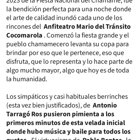
2023 de la Fiesta Nacional del Chamamé, fue
la bendición perfecta para una noche donde
el arte de calidad inundó cada uno de los
rincones del
Anfiteatro Mario del Tránsito
Cocomarola
. Comenzó la fiesta grande y el
pueblo chamamecero levanta su copa para
brindar por eso que le pertenece, eso que
disfruta, que lo representa y lo hace parte de
algo mucho mayor, algo que hoy es de toda
la humanidad.
Los simpáticos y casi habituales berrinches
(esta vez bien justificados), de
Antonio
Tarragó Ros pusieron pimienta a los
primeros minutos de esta velada inicial
donde hubo música y baile para todos los