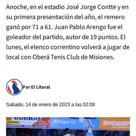
Anoche, en el estadio José Jorge Contte y en
su primera presentación del año, el remero
ganó por 71 a 61. Juan Pablo Arengo fue el
goleador del partido, autor de 19 puntos. El
lunes, el elenco correntino volverá a jugar de
local con Oberá Tenis Club de Misiones.
Por El Litoral
Sabado, 14 de enero de 2023 a las 02:08