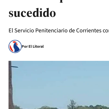
sucedido
El Servicio Penitenciario de Corrientes c
Por El Litoral