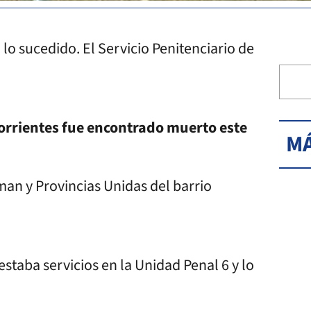
 lo sucedido. El Servicio Penitenciario de
Corrientes fue encontrado muerto este
MÁ
lman y Provincias Unidas del barrio
staba servicios en la Unidad Penal 6 y lo