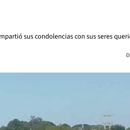
ompartió sus condolencias con sus seres queri
D